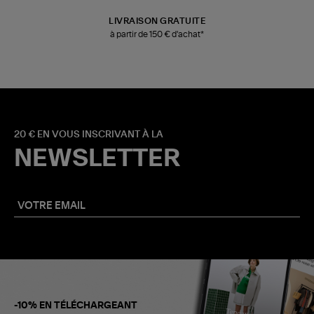
LIVRAISON GRATUITE
à partir de 150 € d'achat*
20 € EN VOUS INSCRIVANT À LA
NEWSLETTER
-10% EN TÉLÉCHARGEANT