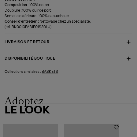
Composition :
100% coton.
Doublure : 100% cuir de porc.
Semelle extérieure : 100% caoutchouc.
Conseil d'entretien :
Nettoyage chez un spécialiste.
(ref-BK0010FAB1E01S30LU)
LIVRAISON ET RETOUR
DISPONIBILITÉ BOUTIQUE
BASKETS
Collections similaires :
Adoptez
LE LOOK