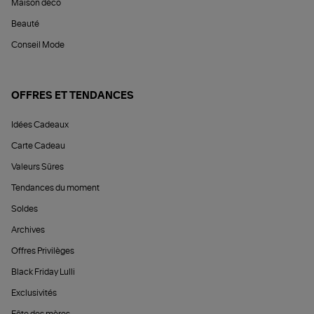
Maison déco
Beauté
Conseil Mode
OFFRES ET TENDANCES
Idées Cadeaux
Carte Cadeau
Valeurs Sûres
Tendances du moment
Soldes
Archives
Offres Privilèges
Black Friday Lulli
Exclusivités
Fête des mères