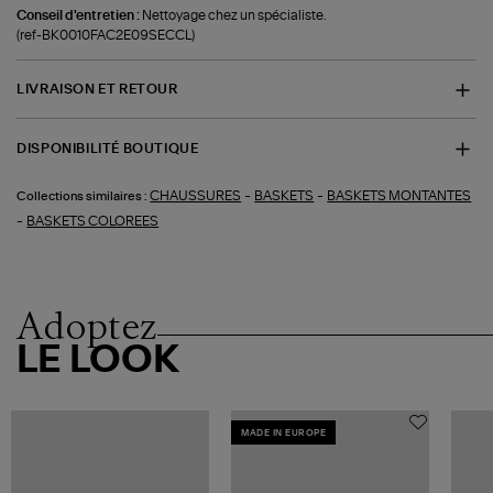
Conseil d'entretien :
Nettoyage chez un spécialiste.
(ref-BK0010FAC2E09SECCL)
LIVRAISON ET RETOUR
DISPONIBILITÉ BOUTIQUE
-
-
CHAUSSURES
BASKETS
BASKETS MONTANTES
Collections similaires :
-
BASKETS COLOREES
Adoptez
LE LOOK
MADE IN EUROPE