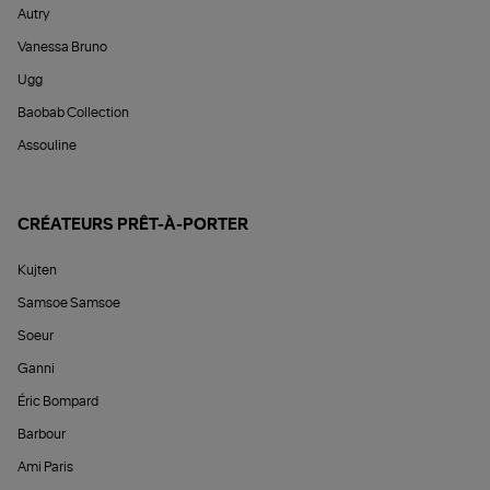
Autry
Vanessa Bruno
Ugg
Baobab Collection
Assouline
CRÉATEURS PRÊT-À-PORTER
Kujten
Samsoe Samsoe
Soeur
Ganni
Éric Bompard
Barbour
Ami Paris