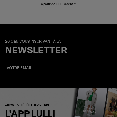
à partir de 150 € d'achat*
20 € EN VOUS INSCRIVANT À LA
NEWSLETTER
-10% EN TÉLÉCHARGEANT
L'APP LULLI