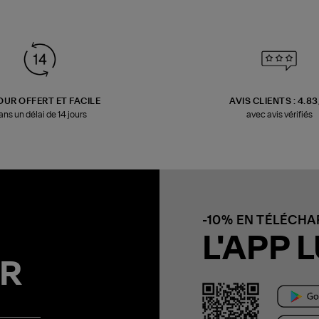
OUR OFFERT ET FACILE
AVIS CLIENTS : 4.8
ans un délai de 14 jours
avec avis vérifiés
-10% EN TÉLÉCH
L'APP L
R