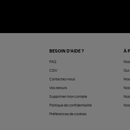
BESOIN D'AIDE ?
À 
FAQ
Nos
CGV
Qui 
Contactez-nous
Nos
Vos retours
Nos
Supprimer mon compte
Nos
Politique de confidentialité
Nos 
Préférences de cookies