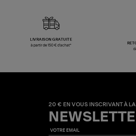
LIVRAISON GRATUITE
RET
à partir de 150 € d'achat*
d
20 € EN VOUS INSCRIVANT À LA
NEWSLETTE