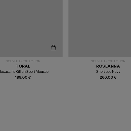
NOUVELLE COLLECTION
NOUVELLE COLLECTION
TORAL
ROSEANNA
ocassins Killian Sport Mousse
Short Lee Navy
189,00 €
260,00 €