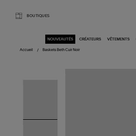
Aller au contenu principal
BOUTIQUES
NOUVEAUTÉS
CRÉATEURS
VÊTEMENTS
Accueil
Baskets Beth Cuir Noir