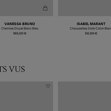
VANESSA BRUNO
ISABEL MARANT
Chemise Druyat Blanc Bleu
Chaussettes Siloki Coton Bla
165,00 €
50,00 €
TS VUS