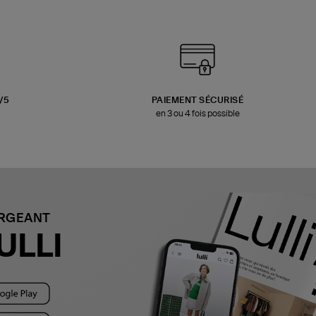
3/5
PAIEMENT SÉCURISÉ
en 3 ou 4 fois possible
ARGEANT
ULLI