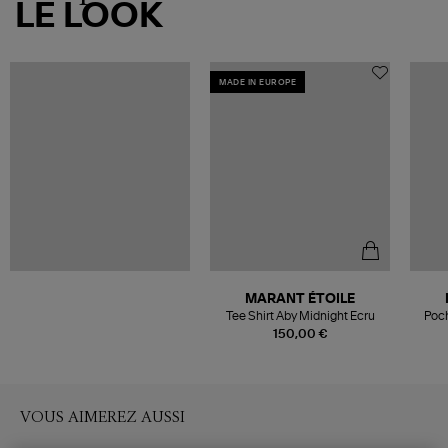
LE LOOK
MADE IN EUROPE
MARANT ÉTOILE
Tee Shirt Aby Midnight Ecru
Poch
150,00 €
VOUS AIMEREZ AUSSI