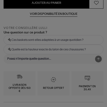
AJOUTER AU PANIER
VOIR DISPONIBILITÉ EN BOUTIQUE
VOTRE CONSEILLÈRE LULLI
Une question sur ce produit ?
Ces baskets sont-elles adaptées à un usage quotidien ?
Quelle est la hauteur exacte du talon de ces chaussures ?
LIVRAISON
PAIEMENT EN
OFFERTE DÈS 150
RETOUR OFFERT
3X,4X
€