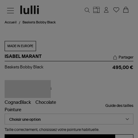
Aller au contenu principal
Accueil
Baskets Bobby Black
MADE IN EUROPE
ISABEL MARANT
Partager
Baskets
Baskets Bobby Black
495,00 €
Bobby
Black
Guide des tailles
Pointure
Taille correctement, choisissez votre pointure habituelle.