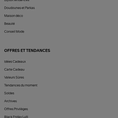
Doudounes et Parkas
Maison déco
Beauté
Conseil Mode
OFFRES ET TENDANCES
Idées Cadeaux
Carte Cadeau
Valeurs Sûres
Tendances du moment
Soldes
Archives
Offres Privilèges
Black Friday Lulli