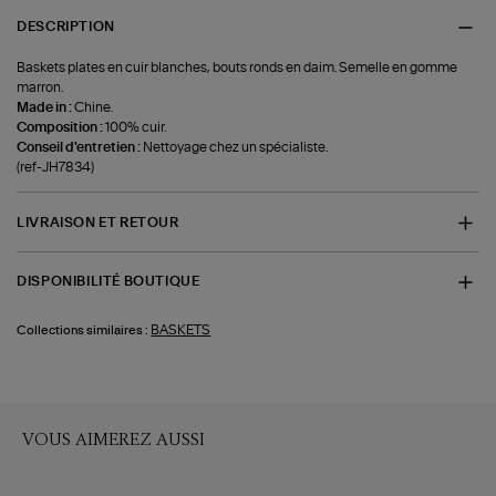
DESCRIPTION
Baskets plates en cuir blanches, bouts ronds en daim. Semelle en gomme
marron.
Made in :
Chine.
Composition :
100% cuir.
Conseil d'entretien :
Nettoyage chez un spécialiste.
(ref-JH7834)
LIVRAISON ET RETOUR
DISPONIBILITÉ BOUTIQUE
BASKETS
Collections similaires :
VOUS AIMEREZ AUSSI