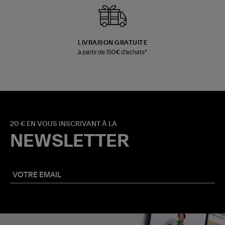
LIVRAISON GRATUITE
à partir de 150€ d'achats*
20 € EN VOUS INSCRIVANT À LA
NEWSLETTER