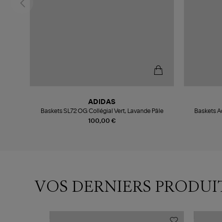
ADIDAS
 Black
Baskets SL72 OG Collégial Vert, Lavande Pâle
Baskets A
100,00 €
VOS DERNIERS PRODUI