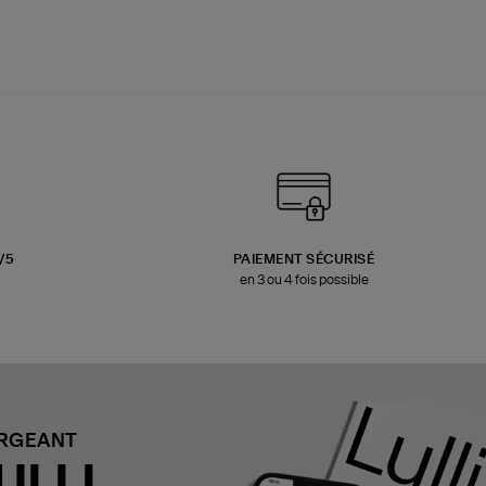
3/5
PAIEMENT SÉCURISÉ
en 3 ou 4 fois possible
ARGEANT
ULLI