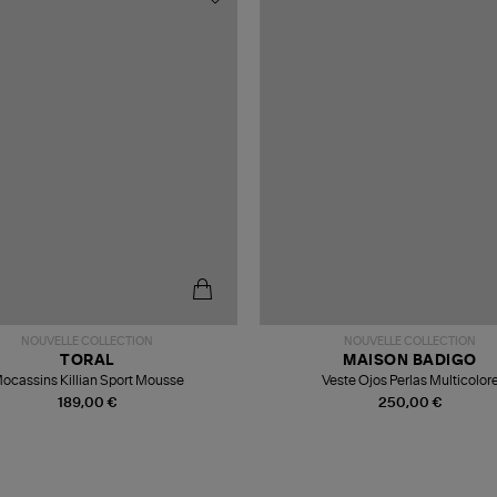
NOUVELLE COLLECTION
NOUVELLE COLLECTION
TORAL
MAISON BADIGO
ocassins Killian Sport Mousse
Veste Ojos Perlas Multicolor
189,00 €
250,00 €