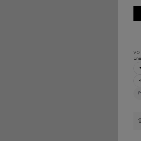
VOT
Une