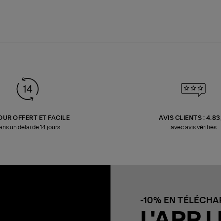
OUR OFFERT ET FACILE
AVIS CLIENTS : 4.8
ans un délai de 14 jours
avec avis vérifiés
-10% EN TÉLÉCH
L'APP L