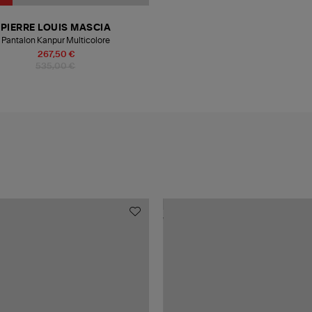
PIERRE LOUIS MASCIA
Pantalon Kanpur Multicolore
267,50 €
535,00 €