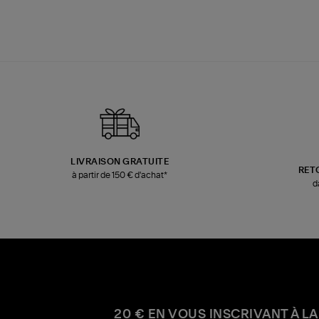
LIVRAISON GRATUITE
RET
à partir de 150 € d'achat*
d
20 € EN VOUS INSCRIVANT À LA