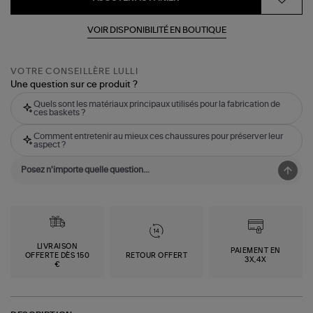
VOIR DISPONIBILITÉ EN BOUTIQUE
VOTRE CONSEILLÈRE LULLI
Une question sur ce produit ?
Quels sont les matériaux principaux utilisés pour la fabrication de
ces baskets ?
Comment entretenir au mieux ces chaussures pour préserver leur
aspect ?
LIVRAISON
PAIEMENT EN
OFFERTE DÈS 150
RETOUR OFFERT
3X,4X
€