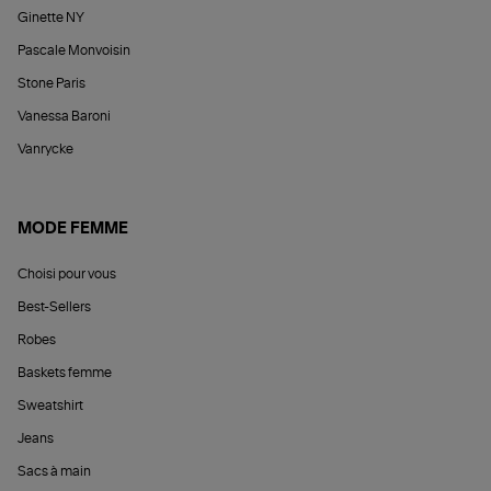
Ginette NY
Pascale Monvoisin
Stone Paris
Vanessa Baroni
Vanrycke
MODE FEMME
Choisi pour vous
Best-Sellers
Robes
Baskets femme
Sweatshirt
Jeans
Sacs à main