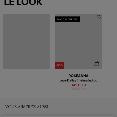
LE LOOK
MADE IN EUROPE
-50%
ROSEANNA
Jupe Dallas Thelma Indigo
145,00 €
290,00 €
VOUS AIMEREZ AUSSI