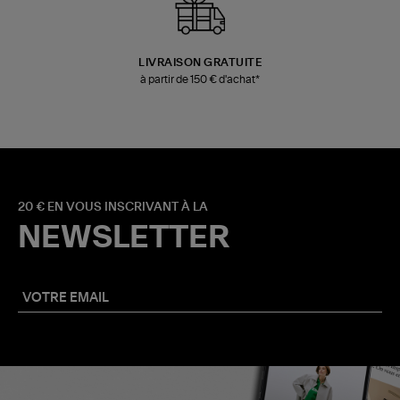
LIVRAISON GRATUITE
à partir de 150 € d'achat*
20 € EN VOUS INSCRIVANT À LA
NEWSLETTER