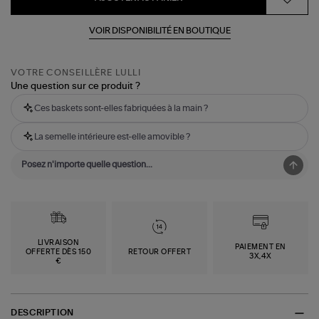
VOIR DISPONIBILITÉ EN BOUTIQUE
VOTRE CONSEILLÈRE LULLI
Une question sur ce produit ?
Ces baskets sont-elles fabriquées à la main ?
La semelle intérieure est-elle amovible ?
LIVRAISON
PAIEMENT EN
OFFERTE DÈS 150
RETOUR OFFERT
3X,4X
€
DESCRIPTION