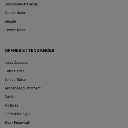
Doudounes et Parkas
Maison déco
Beauté
Conseil Mode
OFFRES ET TENDANCES
Idées Cadeaux
Carte Cadeau
Valeurs Sûres
Tendances du moment
Soldes
Archives
Offres Privilèges
Black Friday Lulli