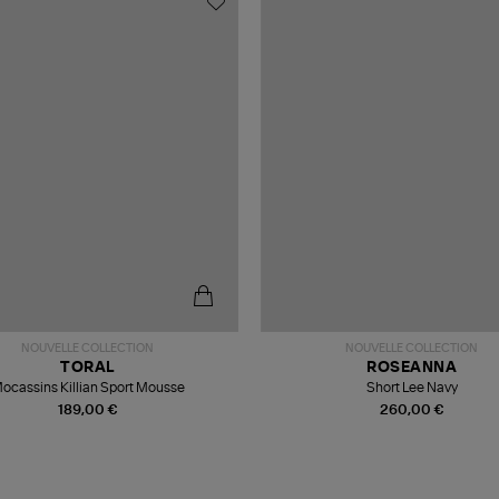
NOUVELLE COLLECTION
NOUVELLE COLLECTION
TORAL
ROSEANNA
ocassins Killian Sport Mousse
Short Lee Navy
189,00 €
260,00 €