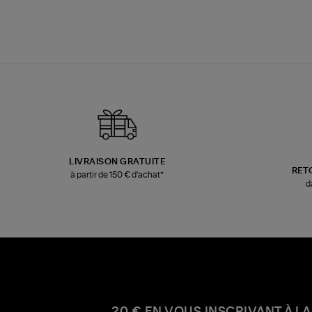
LIVRAISON GRATUITE
RET
à partir de 150 € d'achat*
d
20 € EN VOUS INSCRIVANT À LA