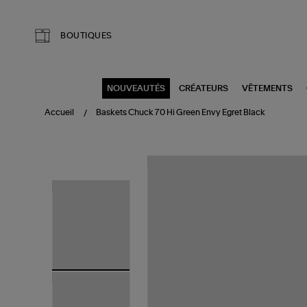
Aller au contenu principal
BOUTIQUES
NOUVEAUTÉS
CRÉATEURS
VÊTEMENTS
Accueil
Baskets Chuck 70 Hi Green Envy Egret Black