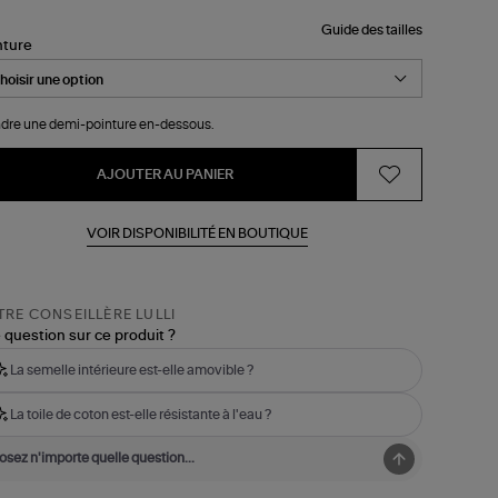
Guide des tailles
nture
dre une demi-pointure en-dessous.
AJOUTER AU PANIER
VOIR DISPONIBILITÉ EN BOUTIQUE
RE CONSEILLÈRE LULLI
 question sur ce produit ?
La semelle intérieure est-elle amovible ?
La toile de coton est-elle résistante à l'eau ?