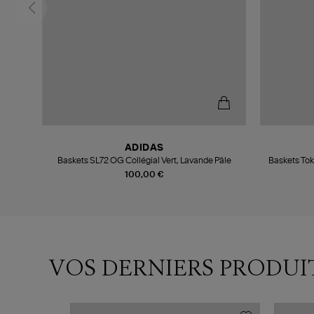
ADIDAS
Baskets SL72 OG Collégial Vert, Lavande Pâle
Baskets Tok
100,00 €
VOS DERNIERS PRODUI