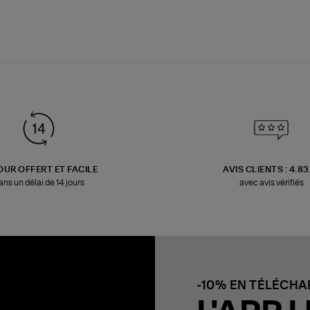
OUR OFFERT ET FACILE
AVIS CLIENTS : 4.8
ans un délai de 14 jours
avec avis vérifiés
-10% EN TÉLÉCH