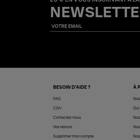
NEWSLETTE
BESOIN D'AIDE ?
À 
FAQ
Nos
CGV
Qui 
Contactez-nous
Nos
Vos retours
Nos
Supprimer mon compte
Nos