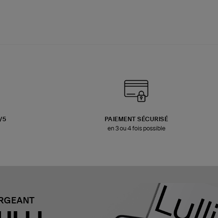
3/5
PAIEMENT SÉCURISÉ
en 3 ou 4 fois possible
ARGEANT