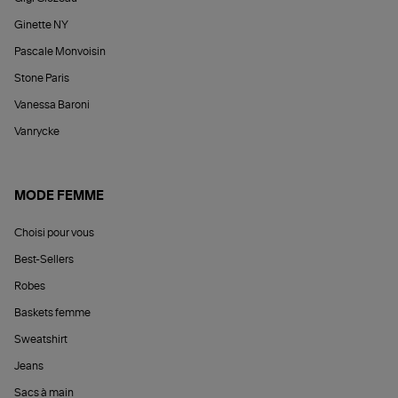
Ginette NY
Pascale Monvoisin
Stone Paris
Vanessa Baroni
Vanrycke
MODE FEMME
Choisi pour vous
Best-Sellers
Robes
Baskets femme
Sweatshirt
Jeans
Sacs à main