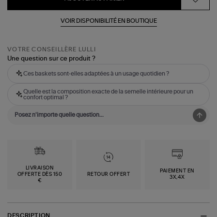
VOIR DISPONIBILITÉ EN BOUTIQUE
VOTRE CONSEILLÈRE LULLI
Une question sur ce produit ?
Ces baskets sont-elles adaptées à un usage quotidien ?
Quelle est la composition exacte de la semelle intérieure pour un
confort optimal ?
LIVRAISON
PAIEMENT EN
OFFERTE DÈS 150
RETOUR OFFERT
3X,4X
€
DESCRIPTION