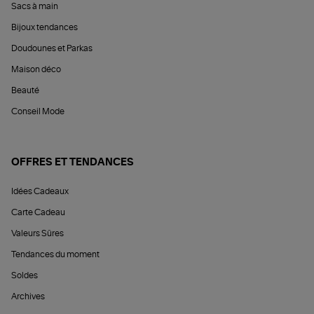
Sacs à main
Bijoux tendances
Doudounes et Parkas
Maison déco
Beauté
Conseil Mode
OFFRES ET TENDANCES
Idées Cadeaux
Carte Cadeau
Valeurs Sûres
Tendances du moment
Soldes
Archives