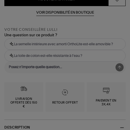
VOIR DISPONIBILITÉ EN BOUTIQUE
VOTRE CONSEILLÈRE LULLI
Une question sur ce produit ?
La semelle intérieure avec amorti OrthoLite est-elle amovible ?
La toile de coton est-elle résistante à l'eau ?
LIVRAISON
PAIEMENT EN
OFFERTE DÈS 150
RETOUR OFFERT
3X,4X
€
DESCRIPTION