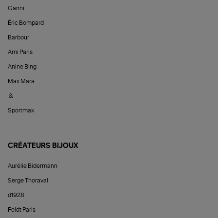
Ganni
Éric Bompard
Barbour
Ami Paris
Anine Bing
Max Mara
&
Sportmax
CRÉATEURS BIJOUX
Aurélie Bidermann
Serge Thoraval
d1928
Feidt Paris