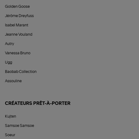
Golden Goose
Jérôme Dreyfuss
Isabel Marant
Jeanne Vouland
Autry
Vanessa Bruno
Ugg
Baobab Collection
Assouline
CRÉATEURS PRÊT-À-PORTER
Kujten
Samsoe Samsoe
Soeur