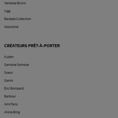
Vanessa Bruno
Ugg
Baobab Collection
Assouline
CRÉATEURS PRÊT-À-PORTER
Kujten
Samsoe Samsoe
Soeur
Ganni
Éric Bompard
Barbour
Ami Paris
Anine Bing