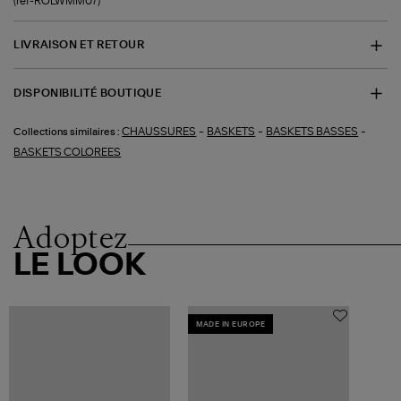
(ref-ROLWMM07)
LIVRAISON ET RETOUR
DISPONIBILITÉ BOUTIQUE
-
-
-
CHAUSSURES
BASKETS
BASKETS BASSES
Collections similaires :
BASKETS COLOREES
Adoptez
LE LOOK
MADE IN EUROPE