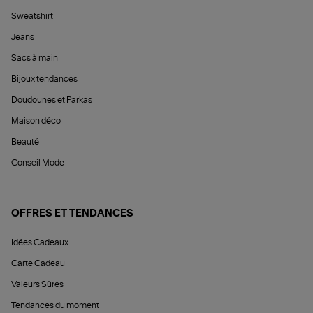
Sweatshirt
Jeans
Sacs à main
Bijoux tendances
Doudounes et Parkas
Maison déco
Beauté
Conseil Mode
OFFRES ET TENDANCES
Idées Cadeaux
Carte Cadeau
Valeurs Sûres
Tendances du moment