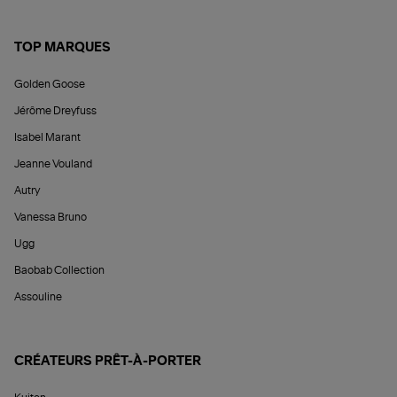
TOP MARQUES
Golden Goose
Jérôme Dreyfuss
Isabel Marant
Jeanne Vouland
Autry
Vanessa Bruno
Ugg
Baobab Collection
Assouline
CRÉATEURS PRÊT-À-PORTER