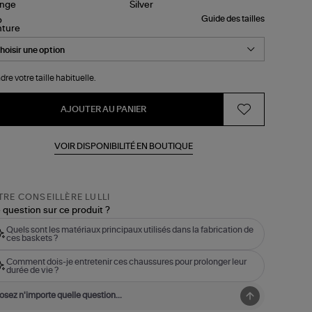
Guide des tailles
nture
dre votre taille habituelle.
AJOUTER AU PANIER
VOIR DISPONIBILITÉ EN BOUTIQUE
RE CONSEILLÈRE LULLI
 question sur ce produit ?
Quels sont les matériaux principaux utilisés dans la fabrication de
ces baskets ?
Comment dois-je entretenir ces chaussures pour prolonger leur
durée de vie ?