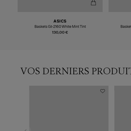
ASICS
omme
Baskets Gt-2160 White Mint Tint
Basket
130,00 €
VOS DERNIERS PRODUI