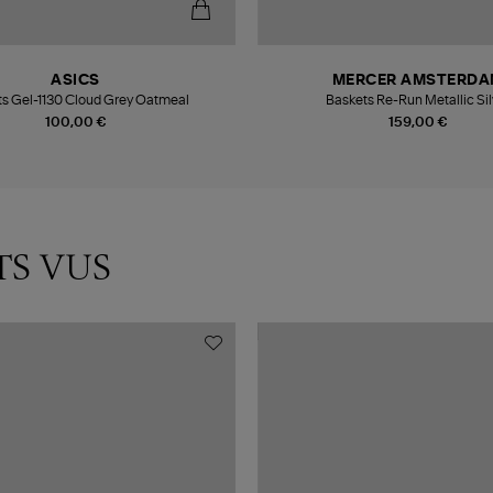
ASICS
MERCER AMSTERDA
s Gel-1130 Cloud Grey Oatmeal
Baskets Re-Run Metallic Sil
100,00 €
159,00 €
TS VUS