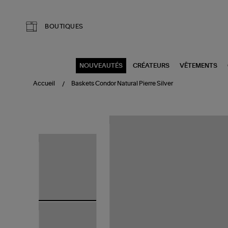
Aller au contenu principal
BOUTIQUES
NOUVEAUTÉS
CRÉATEURS
VÊTEMENTS
Accueil
Baskets Condor Natural Pierre Silver