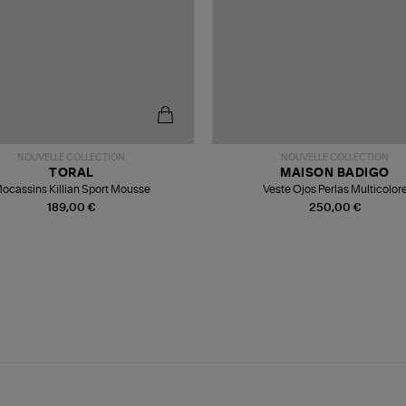
NOUVELLE COLLECTION
NOUVELLE COLLECTION
TORAL
MAISON BADIGO
ocassins Killian Sport Mousse
Veste Ojos Perlas Multicolor
189,00 €
250,00 €