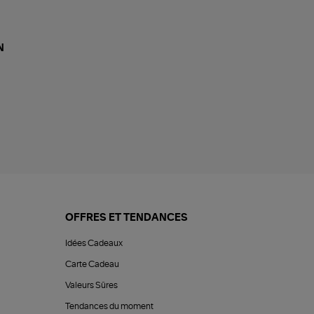
N
OFFRES ET TENDANCES
Idées Cadeaux
Carte Cadeau
Valeurs Sûres
Tendances du moment