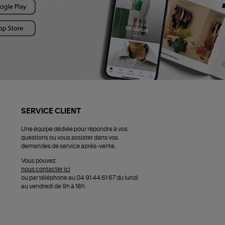
SERVICE CLIENT
Une équipe dédiée pour répondre à vos
questions ou vous assister dans vos
demandes de service après-vente.
Vous pouvez
nous contacter ici
ou par téléphone au 04 91 44 61 67 du lundi
au vendredi de 9h à 18h.