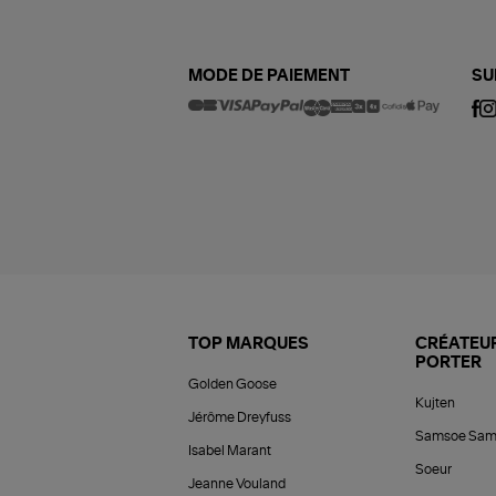
MODE DE PAIEMENT
SU
TOP MARQUES
CRÉATEUR
PORTER
Golden Goose
Kujten
Jérôme Dreyfuss
Samsoe Sam
Isabel Marant
Soeur
Jeanne Vouland