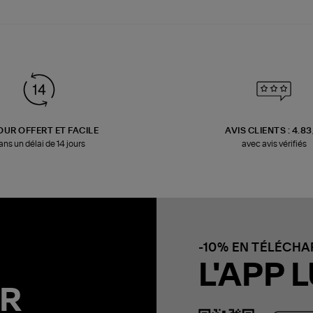
OUR OFFERT ET FACILE
AVIS CLIENTS : 4.8
ans un délai de 14 jours
avec avis vérifiés
-10% EN TÉLÉCH
L'APP L
R