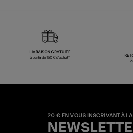
LIVRAISON GRATUITE
RET
à partir de 150 € d'achat*
d
20 € EN VOUS INSCRIVANT À LA
NEWSLETTE