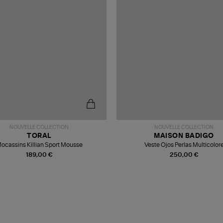
NOUVELLE COLLECTION
NOUVELLE COLLECTION
TORAL
MAISON BADIGO
ocassins Killian Sport Mousse
Veste Ojos Perlas Multicolor
189,00 €
250,00 €