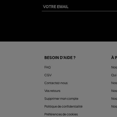
BESOIN D'AIDE ?
À 
FAQ
Nos
CGV
Qui 
Contactez-nous
Nos
Vos retours
Nos
Supprimer mon compte
Nos
Politique de confidentialité
Nos 
Préférences de cookies