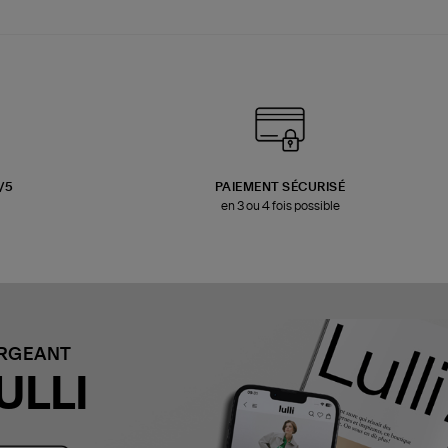
3/5
PAIEMENT SÉCURISÉ
en 3 ou 4 fois possible
ARGEANT
ULLI