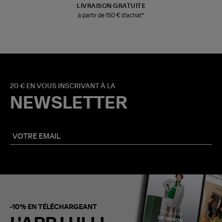
LIVRAISON GRATUITE
à partir de 150 € d'achat*
20 € EN VOUS INSCRIVANT À LA
NEWSLETTER
-10% EN TÉLÉCHARGEANT