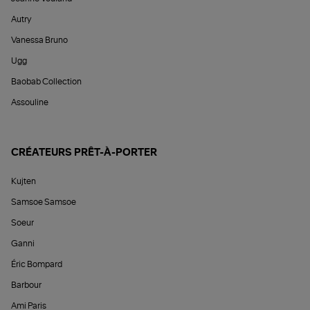
Autry
Vanessa Bruno
Ugg
Baobab Collection
Assouline
CRÉATEURS PRÊT-À-PORTER
Kujten
Samsoe Samsoe
Soeur
Ganni
Éric Bompard
Barbour
Ami Paris