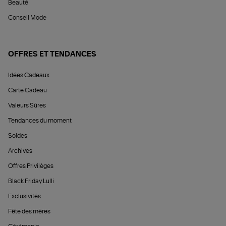
Beauté
Conseil Mode
OFFRES ET TENDANCES
Idées Cadeaux
Carte Cadeau
Valeurs Sûres
Tendances du moment
Soldes
Archives
Offres Privilèges
Black Friday Lulli
Exclusivités
Fête des mères