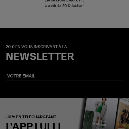
LIVRAISON GRATUITE
à partir de 150 € d'achat*
20 € EN VOUS INSCRIVANT À LA
NEWSLETTER
-10% EN TÉLÉCHARGEANT
L'APP LULLI