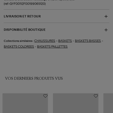
(ref-GYF00112F00199065120)
LIVRAISON ET RETOUR
DISPONIBILITÉ BOUTIQUE
-
-
-
CHAUSSURES
BASKETS
BASKETS BASSES
Collections similaires :
-
BASKETS COLOREES
BASKETS PAILLETTES
VOS DERNIERS PRODUITS VUS