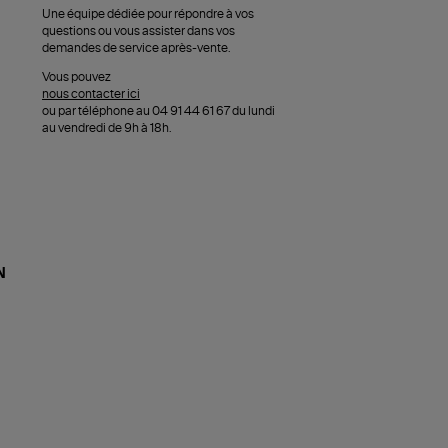
Une équipe dédiée pour répondre à vos
questions ou vous assister dans vos
demandes de service après-vente.
Vous pouvez
nous contacter ici
ou par téléphone au 04 91 44 61 67 du lundi
au vendredi de 9h à 18h.
N