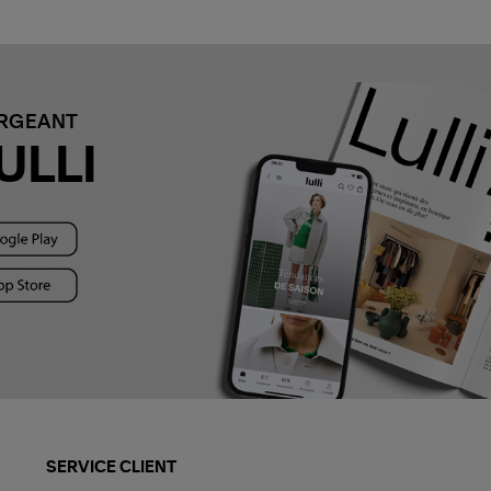
ARGEANT
ULLI
SERVICE CLIENT