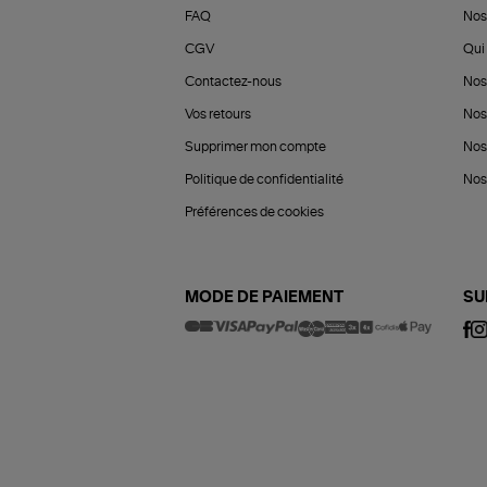
FAQ
Nos
CGV
Qui 
Contactez-nous
Nos
Vos retours
Nos
Supprimer mon compte
Nos
Politique de confidentialité
Nos 
Préférences de cookies
MODE DE PAIEMENT
SU