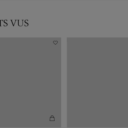
TS VUS