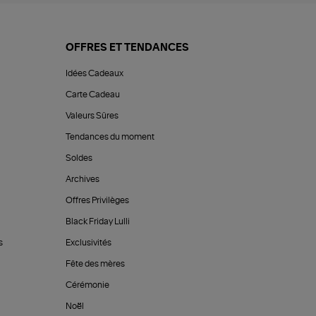
OFFRES ET TENDANCES
Idées Cadeaux
Carte Cadeau
Valeurs Sûres
Tendances du moment
Soldes
Archives
Offres Privilèges
Black Friday Lulli
s
Exclusivités
Fête des mères
Cérémonie
Noël