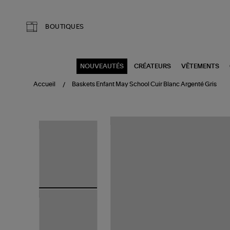
Aller au contenu principal
BOUTIQUES
NOUVEAUTÉS
CRÉATEURS
VÊTEMENTS
Accueil
Baskets Enfant May School Cuir Blanc Argenté Gris