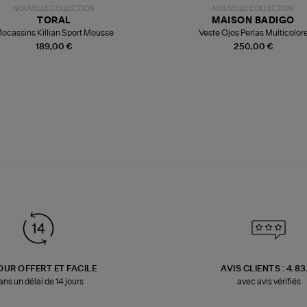
NOUVELLE COLLECTION
NOUVELLE COLLECTION
TORAL
MAISON BADIGO
ocassins Killian Sport Mousse
Veste Ojos Perlas Multicolor
189,00 €
250,00 €
OUR OFFERT ET FACILE
AVIS CLIENTS : 4.8
ans un délai de 14 jours
avec avis vérifiés