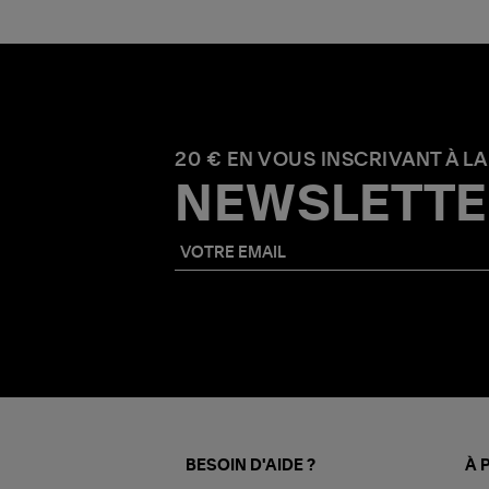
20 € EN VOUS INSCRIVANT À LA
NEWSLETTE
BESOIN D'AIDE ?
À 