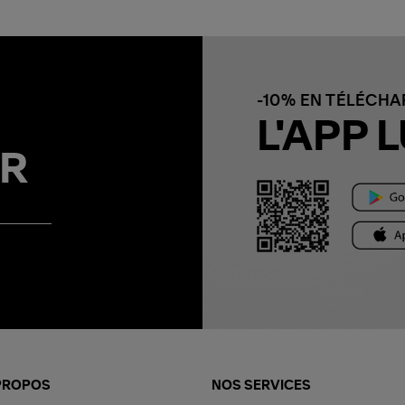
-10% EN TÉLÉCH
L'APP L
R
PROPOS
NOS SERVICES