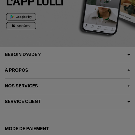
L'APP LULLI
BESOIN D'AIDE ?
À PROPOS
NOS SERVICES
SERVICE CLIENT
MODE DE PAIEMENT