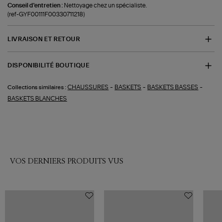
Conseil d'entretien :
Nettoyage chez un spécialiste.
(ref-GYF00111F00330711218)
LIVRAISON ET RETOUR
DISPONIBILITÉ BOUTIQUE
-
-
-
CHAUSSURES
BASKETS
BASKETS BASSES
Collections similaires :
BASKETS BLANCHES
VOS DERNIERS PRODUITS VUS