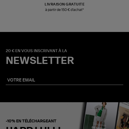
LIVRAISON GRATUITE
à partir de 150 € d'achat*
20 € EN VOUS INSCRIVANT À LA
NEWSLETTER
-10% EN TÉLÉCHARGEANT