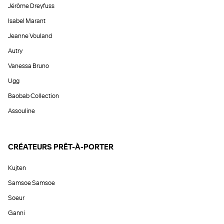
Jérôme Dreyfuss
Isabel Marant
Jeanne Vouland
Autry
Vanessa Bruno
Ugg
Baobab Collection
Assouline
CRÉATEURS PRÊT-À-PORTER
Kujten
Samsoe Samsoe
Soeur
Ganni