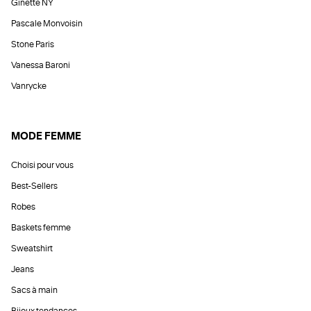
Ginette NY
Pascale Monvoisin
Stone Paris
Vanessa Baroni
Vanrycke
MODE FEMME
Choisi pour vous
Best-Sellers
Robes
Baskets femme
Sweatshirt
Jeans
Sacs à main