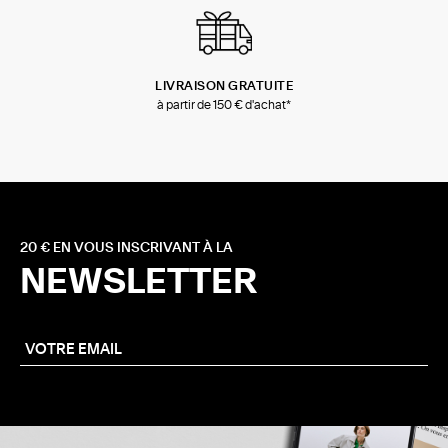
LIVRAISON GRATUITE
à partir de 150 € d'achat*
20 € EN VOUS INSCRIVANT À LA
NEWSLETTER