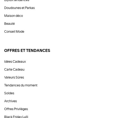
Bijoux tendances
Doudounes et Parkas
Maison déco
Beauté
Conseil Mode
OFFRES ET TENDANCES
Idées Cadeaux
Carte Cadeau
Valeurs Sûres
Tendances du moment
Soldes
Archives
Offres Privilèges
Black Friday Lulli