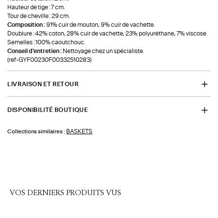
Hauteur de tige : 7 cm.
Tour de cheville : 29 cm.
Composition :
91% cuir de mouton, 9% cuir de vachette.
Doublure : 42% coton, 28% cuir de vachette, 23% polyuréthane, 7% viscose.
Semelles : 100% caoutchouc.
Conseil d'entretien :
Nettoyage chez un spécialiste.
(ref-GYF00230F00332510283)
LIVRAISON ET RETOUR
DISPONIBILITÉ BOUTIQUE
BASKETS
Collections similaires :
VOS DERNIERS PRODUITS VUS