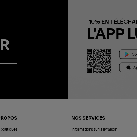
-10% EN TÉLÉCH
L'APP L
R
PROPOS
NOS SERVICES
 boutiques
Informations sur la livraison