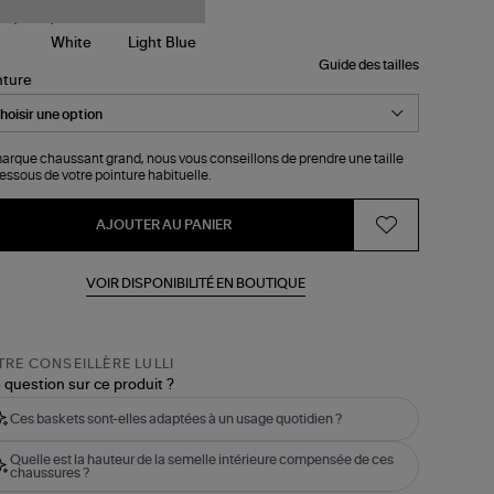
Guide des tailles
nture
arque chaussant grand, nous vous conseillons de prendre une taille
essous de votre pointure habituelle.
AJOUTER AU PANIER
VOIR DISPONIBILITÉ EN BOUTIQUE
RE CONSEILLÈRE LULLI
 question sur ce produit ?
Ces baskets sont-elles adaptées à un usage quotidien ?
Quelle est la hauteur de la semelle intérieure compensée de ces
chaussures ?