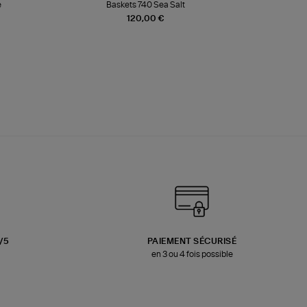
e
Baskets 740 Sea Salt
Veste
120,00 €
3/5
PAIEMENT SÉCURISÉ
en 3 ou 4 fois possible