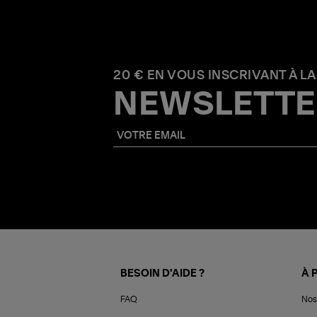
20 € EN VOUS INSCRIVANT À LA
NEWSLETTE
BESOIN D'AIDE ?
À 
FAQ
Nos