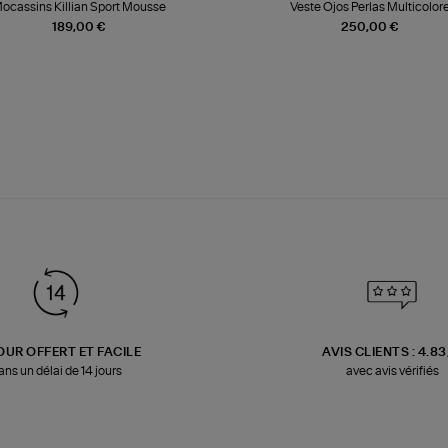
ocassins Killian Sport Mousse
Veste Ojos Perlas Multicolor
189,00 €
250,00 €
OUR OFFERT ET FACILE
AVIS CLIENTS : 4.8
ans un délai de 14 jours
avec avis vérifiés