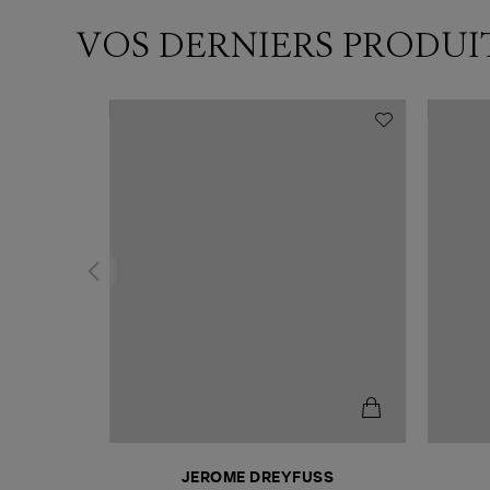
VOS DERNIERS PRODUI
N
JEROME DREYFUSS