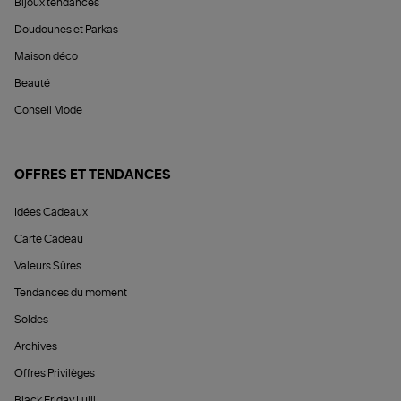
Bijoux tendances
Doudounes et Parkas
Maison déco
Beauté
Conseil Mode
OFFRES ET TENDANCES
Idées Cadeaux
Carte Cadeau
Valeurs Sûres
Tendances du moment
Soldes
Archives
Offres Privilèges
Black Friday Lulli