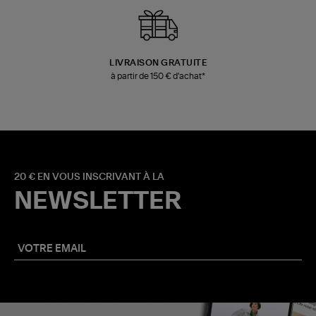
LIVRAISON GRATUITE
à partir de 150 € d'achat*
20 € EN VOUS INSCRIVANT À LA
NEWSLETTER