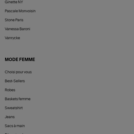
Ginette NY
Pascale Monvoisin
Stone Paris
Vanessa Baroni
Vanrycke
MODE FEMME
Choisi pour vous
Best-Sellers
Robes
Baskets femme
Sweatshirt
Jeans
Sacs à main