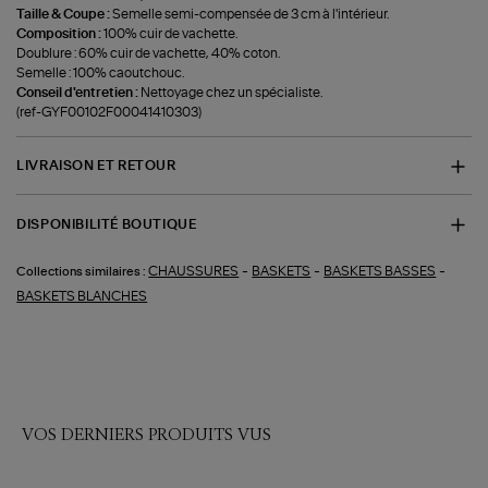
Taille & Coupe :
Semelle semi-compensée de 3 cm à l'intérieur.
Composition :
100% cuir de vachette.
Doublure : 60% cuir de vachette, 40% coton.
Semelle : 100% caoutchouc.
Conseil d'entretien :
Nettoyage chez un spécialiste.
(ref-GYF00102F00041410303)
LIVRAISON ET RETOUR
DISPONIBILITÉ BOUTIQUE
-
-
-
CHAUSSURES
BASKETS
BASKETS BASSES
Collections similaires :
BASKETS BLANCHES
VOS DERNIERS PRODUITS VUS