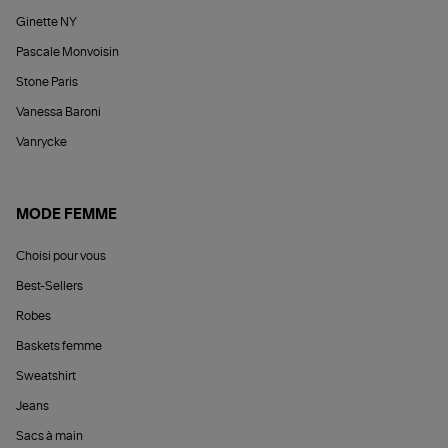
Ginette NY
Pascale Monvoisin
Stone Paris
Vanessa Baroni
Vanrycke
MODE FEMME
Choisi pour vous
Best-Sellers
Robes
Baskets femme
Sweatshirt
Jeans
Sacs à main