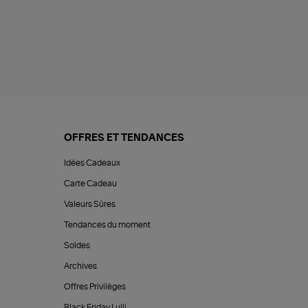
OFFRES ET TENDANCES
Idées Cadeaux
Carte Cadeau
Valeurs Sûres
Tendances du moment
Soldes
Archives
Offres Privilèges
Black Friday Lulli