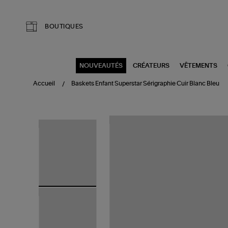
Aller au contenu principal
BOUTIQUES
NOUVEAUTÉS
CRÉATEURS
VÊTEMENTS
Accueil
Baskets Enfant Superstar Sérigraphie Cuir Blanc Bleu