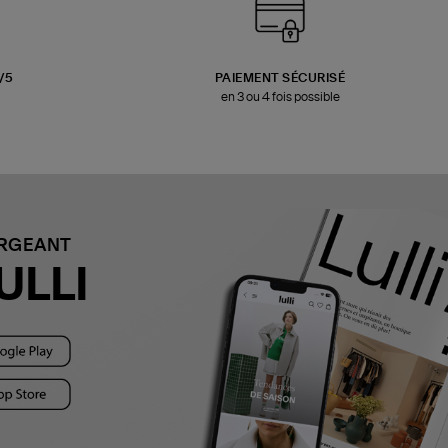
3/5
PAIEMENT SÉCURISÉ
en 3 ou 4 fois possible
ARGEANT
ULLI