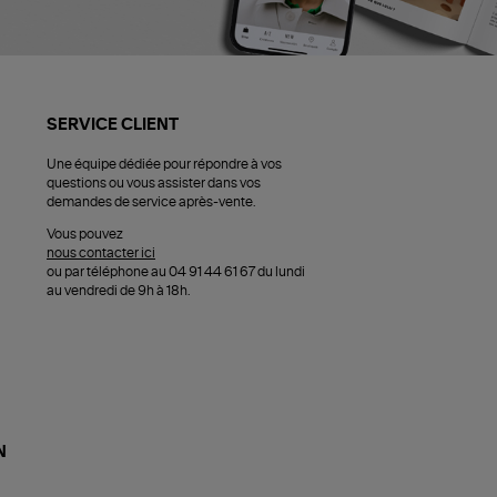
SERVICE CLIENT
Une équipe dédiée pour répondre à vos
questions ou vous assister dans vos
demandes de service après-vente.
Vous pouvez
nous contacter ici
ou par téléphone au 04 91 44 61 67 du lundi
au vendredi de 9h à 18h.
N