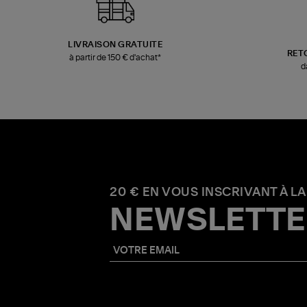
LIVRAISON GRATUITE
RET
à partir de 150 € d'achat*
d
20 € EN VOUS INSCRIVANT À LA
NEWSLETTE