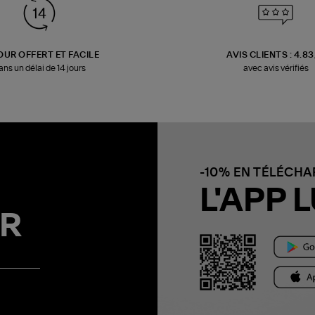
OUR OFFERT ET FACILE
AVIS CLIENTS : 4.8
ans un délai de 14 jours
avec avis vérifiés
-10% EN TÉLÉCH
L'APP L
R