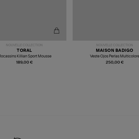
NOUVELLE COLLECTION
NOUVELLE COLLECTION
TORAL
MAISON BADIGO
ocassins Killian Sport Mousse
Veste Ojos Perlas Multicolor
189,00 €
250,00 €