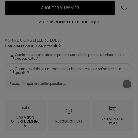
AJOUTER AU PANIER
VOIR DISPONIBILITÉ EN BOUTIQUE
VOTRE CONSEILLÈRE LULLI
Une question sur ce produit ?
Quels sont les matériaux principaux utilisés pour la fabrication de
ces baskets ?
Comment dois-je entretenir ces chaussures pour préserver leur
qualité ?
LIVRAISON
PAIEMENT EN
OFFERTE DÈS 150
RETOUR OFFERT
3X,4X
€