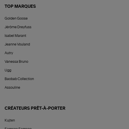
TOP MARQUES
Golden Goose
Jérôme Dreyfuss
Isabel Marant
Jeanne Vouland
Autry
Vanessa Bruno
Ugg
Baobab Collection
Assouline
CRÉATEURS PRÊT-À-PORTER
Kujten
Samsoe Samsoe