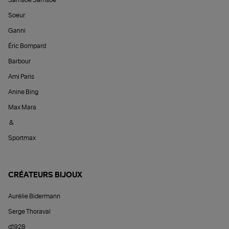
Soeur
Ganni
Éric Bompard
Barbour
Ami Paris
Anine Bing
Max Mara
&
Sportmax
CRÉATEURS BIJOUX
Aurélie Bidermann
Serge Thoraval
d1928