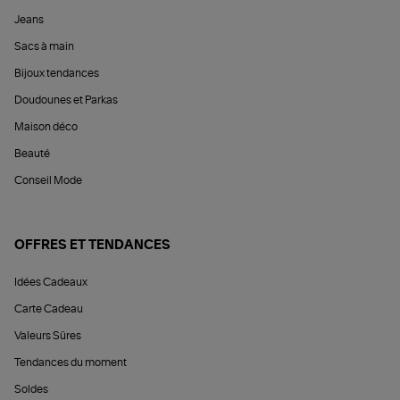
Jeans
Sacs à main
Bijoux tendances
Doudounes et Parkas
Maison déco
Beauté
Conseil Mode
OFFRES ET TENDANCES
Idées Cadeaux
Carte Cadeau
Valeurs Sûres
Tendances du moment
Soldes