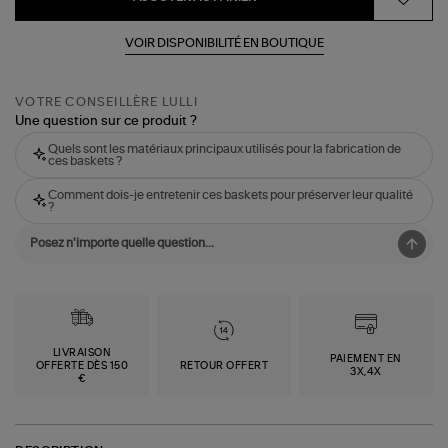
VOIR DISPONIBILITÉ EN BOUTIQUE
VOTRE CONSEILLÈRE LULLI
Une question sur ce produit ?
Quels sont les matériaux principaux utilisés pour la fabrication de
ces baskets ?
Comment dois-je entretenir ces baskets pour préserver leur qualité
?
LIVRAISON
PAIEMENT EN
OFFERTE DÈS 150
RETOUR OFFERT
3X,4X
€