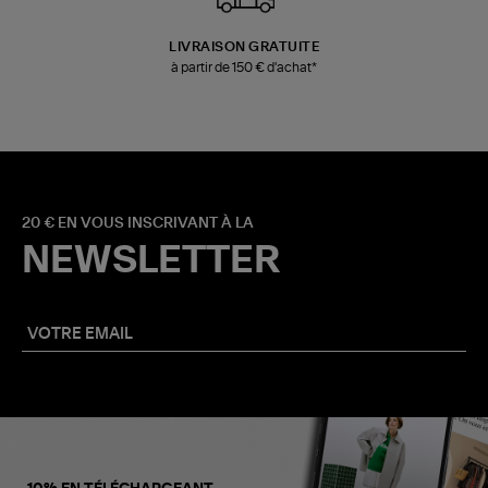
LIVRAISON GRATUITE
à partir de 150 € d'achat*
20 € EN VOUS INSCRIVANT À LA
NEWSLETTER