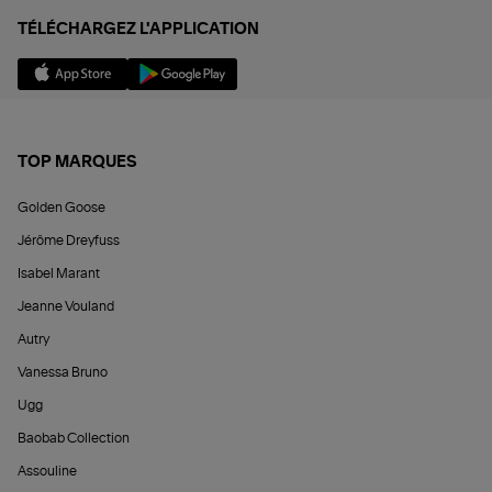
TÉLÉCHARGEZ L'APPLICATION
TOP MARQUES
Golden Goose
Jérôme Dreyfuss
Isabel Marant
Jeanne Vouland
Autry
Vanessa Bruno
Ugg
Baobab Collection
Assouline