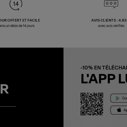
OUR OFFERT ET FACILE
AVIS CLIENTS : 4.8
ans un délai de 14 jours
avec avis vérifiés
-10% EN TÉLÉCH
L'APP L
R