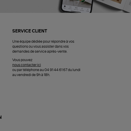
SERVICE CLIENT
Une équipe dédiée pour répondre à vos
questions ou vous assister dans vos
demandes de service après-vente.
Vous pouvez
nous contacter ici
ou par téléphone au 04 91 44 61 67 du lundi
au vendredi de 9h à 18h.
N