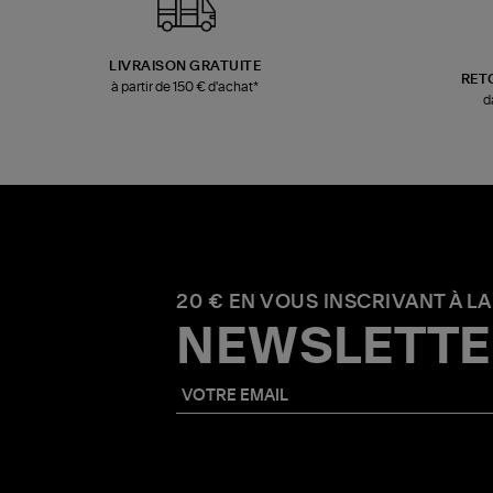
LIVRAISON GRATUITE
RET
à partir de 150 € d'achat*
d
20 € EN VOUS INSCRIVANT À LA
NEWSLETTE