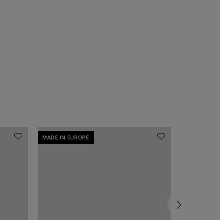
MADE IN EUROPE
MADE IN EU