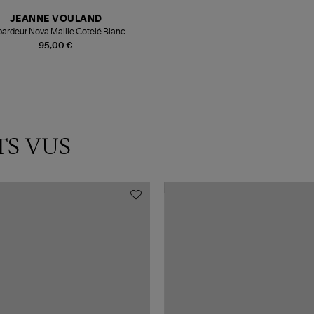
JEANNE VOULAND
ardeur Nova Maille Cotelé Blanc
95,00 €
TS VUS