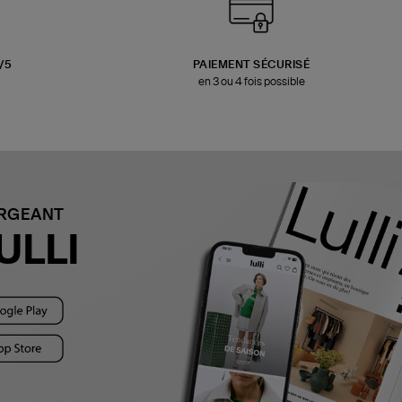
3/5
PAIEMENT SÉCURISÉ
en 3 ou 4 fois possible
ARGEANT
ULLI