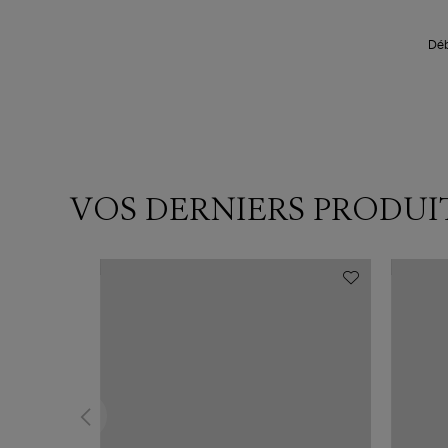
Déb
VOS DERNIERS PRODUI