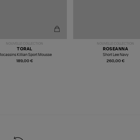
NOUVELLE COLLECTION
NOUVELLE COLLECTION
TORAL
ROSEANNA
ocassins Killian Sport Mousse
Short Lee Navy
189,00 €
260,00 €