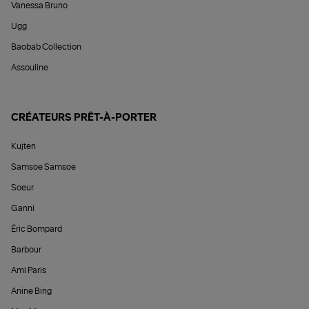
Vanessa Bruno
Ugg
Baobab Collection
Assouline
CRÉATEURS PRÊT-À-PORTER
Kujten
Samsoe Samsoe
Soeur
Ganni
Éric Bompard
Barbour
Ami Paris
Anine Bing