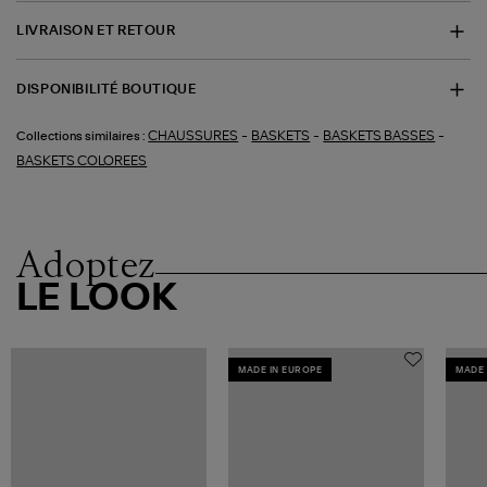
LIVRAISON ET RETOUR
DISPONIBILITÉ BOUTIQUE
-
-
-
CHAUSSURES
BASKETS
BASKETS BASSES
Collections similaires :
BASKETS COLOREES
Adoptez
LE LOOK
MADE IN EUROPE
MADE 