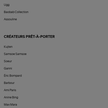
Ugg
Baobab Collection
Assouline
CRÉATEURS PRÊT-À-PORTER
Kujten
Samsoe Samsoe
Soeur
Ganni
Éric Bompard
Barbour
Ami Paris
Anine Bing
Max Mara