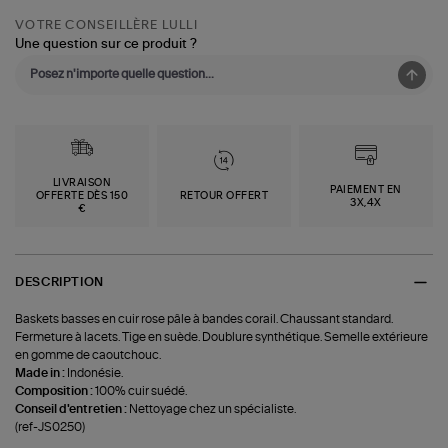
VOTRE CONSEILLÈRE LULLI
Une question sur ce produit ?
LIVRAISON
PAIEMENT EN
OFFERTE DÈS 150
RETOUR OFFERT
3X,4X
€
DESCRIPTION
Baskets basses en cuir rose pâle à bandes corail. Chaussant standard.
Fermeture à lacets. Tige en suède. Doublure synthétique. Semelle extérieure
en gomme de caoutchouc.
Made in :
Indonésie.
Composition :
100% cuir suédé.
Conseil d'entretien :
Nettoyage chez un spécialiste.
(ref-JS0250)