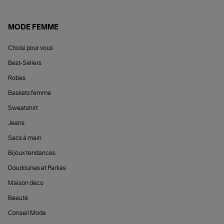
MODE FEMME
Choisi pour vous
Best-Sellers
Robes
Baskets femme
Sweatshirt
Jeans
Sacs à main
Bijoux tendances
Doudounes et Parkas
Maison déco
Beauté
Conseil Mode