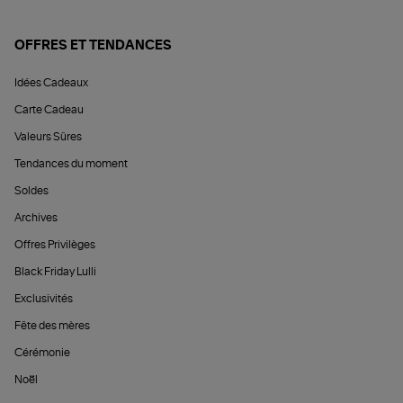
OFFRES ET TENDANCES
Idées Cadeaux
Carte Cadeau
Valeurs Sûres
Tendances du moment
Soldes
Archives
Offres Privilèges
Black Friday Lulli
Exclusivités
Fête des mères
Cérémonie
Noël