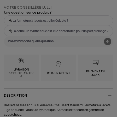
VOTRE CONSEILLÈRE LULLI
Une question sur ce produit ?
La fermeture à lacets est-elle réglable ?
La doublure synthétique est-elle confortable pour un port prolongé ?
LIVRAISON
PAIEMENT EN
OFFERTE DÈS 150
RETOUR OFFERT
3X,4X
€
DESCRIPTION
Baskets basses en cuir suédé rose. Chaussant standard. Fermeture à lacets.
Tige en suède. Doublure synthétique. Semelle extérieure en gomme de
caoutchouc.