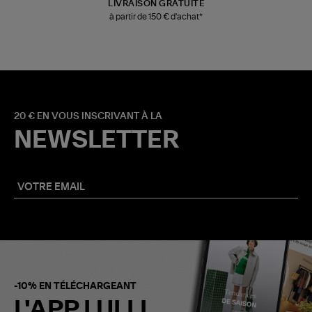
LIVRAISON GRATUITE
à partir de 150 € d'achat*
20 € EN VOUS INSCRIVANT À LA
NEWSLETTER
-10% EN TÉLÉCHARGEANT
L'APP LULLI