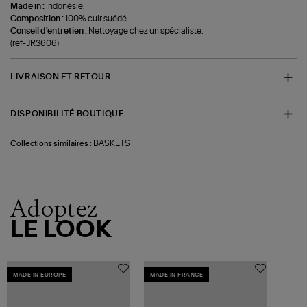
Made in :
Indonésie.
Composition :
100% cuir suédé.
Conseil d'entretien :
Nettoyage chez un spécialiste.
(ref-JR3606)
LIVRAISON ET RETOUR
DISPONIBILITÉ BOUTIQUE
BASKETS
Collections similaires :
Adoptez
LE LOOK
MADE IN EUROPE
MADE IN FRANCE