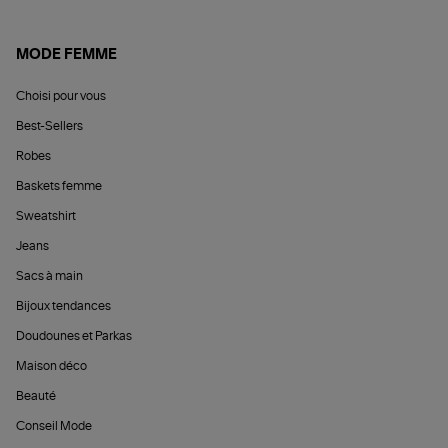
MODE FEMME
Choisi pour vous
Best-Sellers
Robes
Baskets femme
Sweatshirt
Jeans
Sacs à main
Bijoux tendances
Doudounes et Parkas
Maison déco
Beauté
Conseil Mode