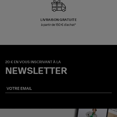
LIVRAISON GRATUITE
à partir de 150 € d'achat*
20 € EN VOUS INSCRIVANT À LA
NEWSLETTER