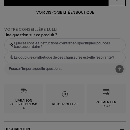
VOIR DISPONIBILITÉ EN BOUTIQUE
VOTRE CONSEILLÈRE LULLI
Une question sur ce produit ?
Quelles sont les instructions d'entretien spécifiques pour ces
baskets en daim ?
La doublure synthétique de ces chaussures est-elle respirante ?
LIVRAISON
PAIEMENT EN
OFFERTE DÈS 150
RETOUR OFFERT
3X,4X
€
DESCRIPTION