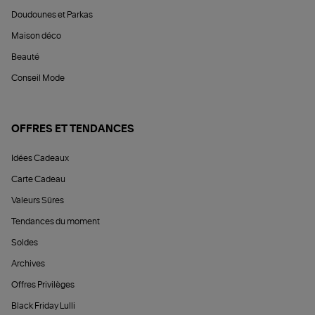
Doudounes et Parkas
Maison déco
Beauté
Conseil Mode
OFFRES ET TENDANCES
Idées Cadeaux
Carte Cadeau
Valeurs Sûres
Tendances du moment
Soldes
Archives
Offres Privilèges
Black Friday Lulli