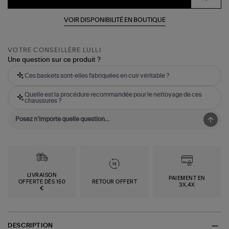
VOIR DISPONIBILITÉ EN BOUTIQUE
VOTRE CONSEILLÈRE LULLI
Une question sur ce produit ?
Ces baskets sont-elles fabriquées en cuir véritable ?
Quelle est la procédure recommandée pour le nettoyage de ces
chaussures ?
LIVRAISON
PAIEMENT EN
OFFERTE DÈS 150
RETOUR OFFERT
3X,4X
€
DESCRIPTION