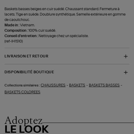
Baskets basses beiges en cuir suédé. Chaussant standard. Fermeture à
lacets. Tige en suède. Doublure synthétique. Semelle extérieure en gomme
de caoutchouc.
Made in :
Vietnam.
Composition :
100% cuir suédé.
Conseil d'entretien :
Nettoyage chez un spécialiste.
(ref-IH1510)
LIVRAISON ET RETOUR
DISPONIBILITÉ BOUTIQUE
-
-
-
CHAUSSURES
BASKETS
BASKETS BASSES
Collections similaires :
BASKETS COLOREES
Adoptez
LE LOOK