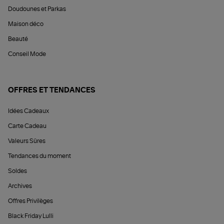
Doudounes et Parkas
Maison déco
Beauté
Conseil Mode
OFFRES ET TENDANCES
Idées Cadeaux
Carte Cadeau
Valeurs Sûres
Tendances du moment
Soldes
Archives
Offres Privilèges
Black Friday Lulli