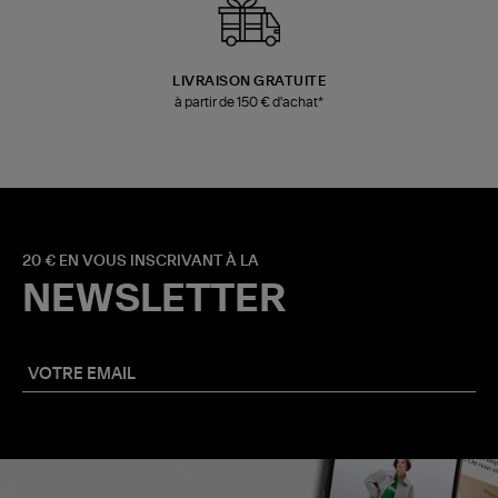
LIVRAISON GRATUITE
à partir de 150 € d'achat*
20 € EN VOUS INSCRIVANT À LA
NEWSLETTER