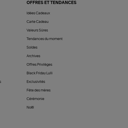
OFFRES ET TENDANCES
Idées Cadeaux
Carte Cadeau
Valeurs Sûres
Tendances du moment
Soldes
Archives
Offres Privilèges
Black Friday Lulli
s
Exclusivités
Fête des mères
Cérémonie
Noël