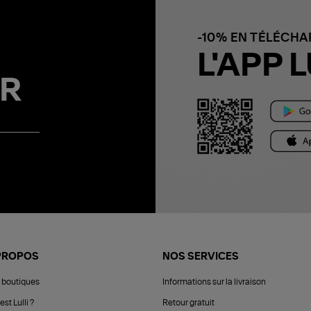
-10% EN TÉLÉCH
L'APP L
R
PROPOS
NOS SERVICES
 boutiques
Informations sur la livraison
est Lulli ?
Retour gratuit