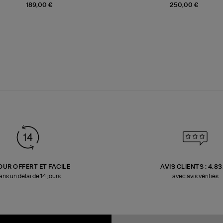
189,00 €
250,00 €
OUR OFFERT ET FACILE
AVIS CLIENTS : 4.8
ans un délai de 14 jours
avec avis vérifiés