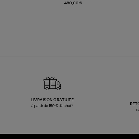
480,00 €
LIVRAISON GRATUITE
RET
à partir de 150 € d'achat*
d