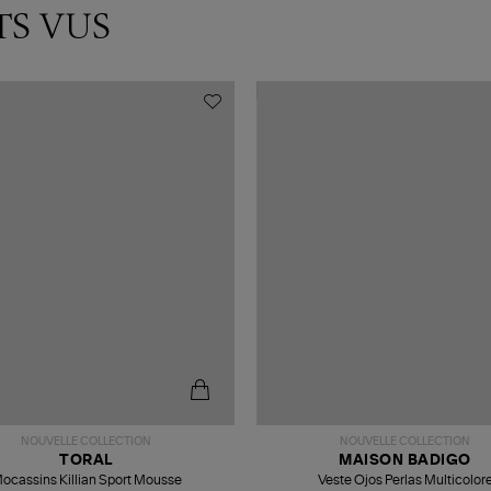
TS VUS
NOUVELLE COLLECTION
NOUVELLE COLLECTION
TORAL
MAISON BADIGO
ocassins Killian Sport Mousse
Veste Ojos Perlas Multicolor