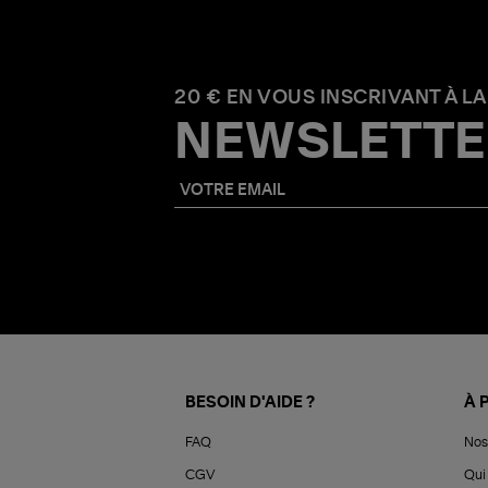
20 € EN VOUS INSCRIVANT À LA
NEWSLETTE
BESOIN D'AIDE ?
À 
FAQ
Nos
CGV
Qui 