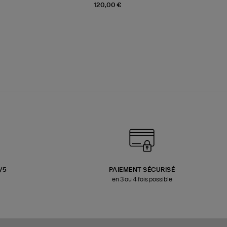
120,00 €
3/5
PAIEMENT SÉCURISÉ
en 3 ou 4 fois possible