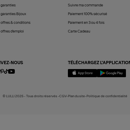
 garanties
Suivre ma commande
 garanties Bijoux
Paiement 100% sécurisé
 offres & conditions
Paiement en 3 ou 4 fois
offres d'emploi
Carte Cadeau
IVEZ-NOUS
TÉLÉCHARGEZ L'APPLICATIO
© LULLI 2025 - Tous droits réservés -CGV-Plan du site-Politique de confidentialité