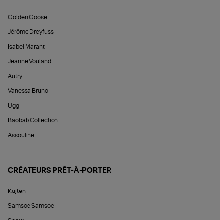
Golden Goose
Jérôme Dreyfuss
Isabel Marant
Jeanne Vouland
Autry
Vanessa Bruno
Ugg
Baobab Collection
Assouline
CRÉATEURS PRÊT-À-PORTER
Kujten
Samsoe Samsoe