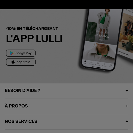
-10% EN TÉLÉCHARGEANT
L'APP LULLI
BESOIN D'AIDE ?
À PROPOS
NOS SERVICES