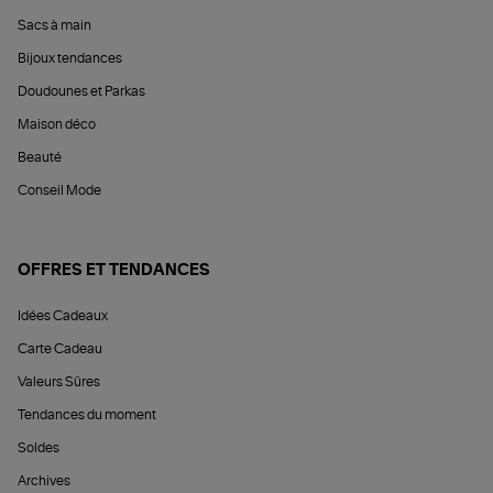
Sacs à main
Bijoux tendances
Doudounes et Parkas
Maison déco
Beauté
Conseil Mode
OFFRES ET TENDANCES
Idées Cadeaux
Carte Cadeau
Valeurs Sûres
Tendances du moment
Soldes
Archives