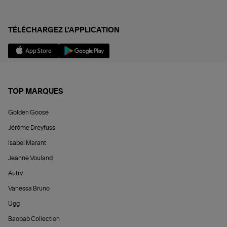
TÉLÉCHARGEZ L'APPLICATION
TOP MARQUES
Golden Goose
Jérôme Dreyfuss
Isabel Marant
Jeanne Vouland
Autry
Vanessa Bruno
Ugg
Baobab Collection