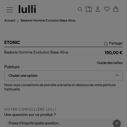
Aller au contenu principal
Accueil
Baskets Homme Evolution Base Alive
ETONIC
Partager
Baskets
Baskets Homme Evolution Base Alive
150,00 €
Homme
Evolution
Guide des tailles
Base
Pointure
Alive
Nous vous conseillons de prendre une taille en dessous de votre pointure
habituelle.
VOTRE CONSEILLÈRE LULLI
Une question sur ce produit ?