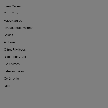
Idées Cadeaux
Carte Cadeau
Valeurs Sûres
Tendances du moment
Soldes
Archives
Offres Privilèges
Black Friday Lulli
Exclusivités
Fête des mères
Cérémonie
Noël