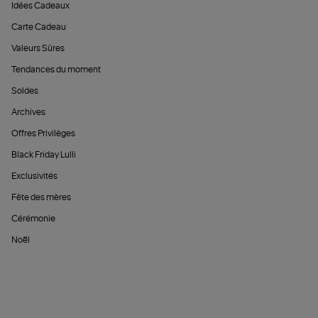
Idées Cadeaux
Carte Cadeau
Valeurs Sûres
Tendances du moment
Soldes
Archives
Offres Privilèges
Black Friday Lulli
Exclusivités
Fête des mères
Cérémonie
Noël