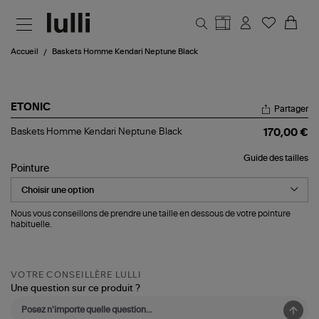
Aller au contenu principal
Accueil
Baskets Homme Kendari Neptune Black
ETONIC
Partager
Baskets
Baskets Homme Kendari Neptune Black
170,00 €
Homme
Kendari
Guide des tailles
Neptune
Pointure
Black
Nous vous conseillons de prendre une taille en dessous de votre pointure
habituelle.
VOTRE CONSEILLÈRE LULLI
Une question sur ce produit ?