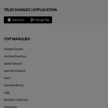
TÉLÉCHARGEZ L'APPLICATION
TOP MARQUES
Golden Goose
Jérôme Dreyfuss
Isabel Marant
Jeanne Vouland
Autry
Vanessa Bruno
Ugg
Baobab Collection
Assouline