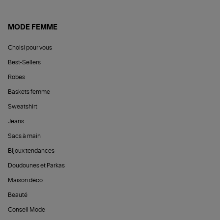
MODE FEMME
Choisi pour vous
Best-Sellers
Robes
Baskets femme
Sweatshirt
Jeans
Sacs à main
Bijoux tendances
Doudounes et Parkas
Maison déco
Beauté
Conseil Mode