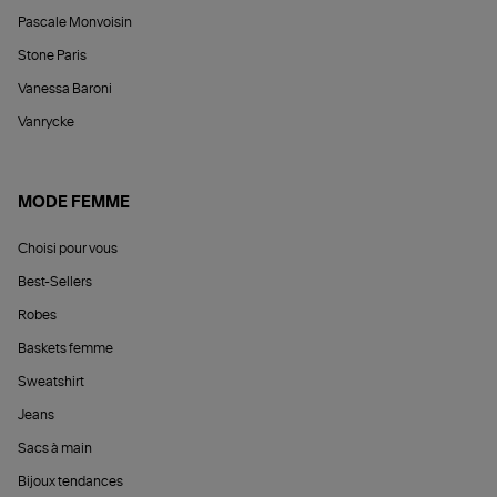
Pascale Monvoisin
Stone Paris
Vanessa Baroni
Vanrycke
MODE FEMME
Choisi pour vous
Best-Sellers
Robes
Baskets femme
Sweatshirt
Jeans
Sacs à main
Bijoux tendances