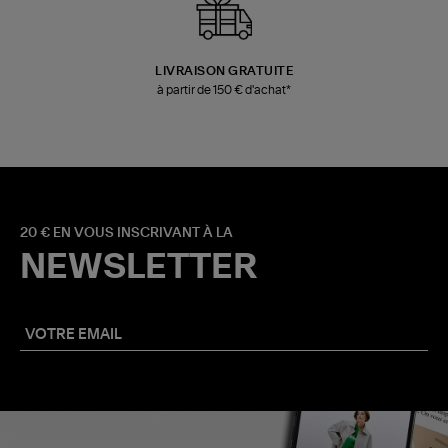
LIVRAISON GRATUITE
à partir de 150 € d'achat*
20 € EN VOUS INSCRIVANT À LA
NEWSLETTER