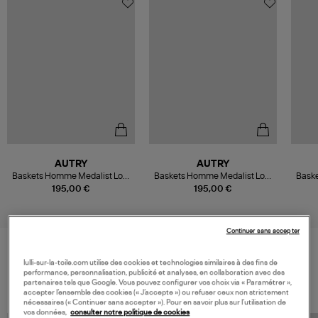
AUTRY
AUTRY
Baskets Homme Medalist Low
Baskets Homme Medalist Low
Bask
Soflea Sue White Greygn
Soflea Sue White Ocean
L
195,00 €
195,00 €
Continuer sans accepter
lulli-sur-la-toile.com utilise des cookies et technologies similaires à des fins de
VOS DERNIERS PRODUITS VUS
performance, personnalisation, publicité et analyses, en collaboration avec des
partenaires tels que Google. Vous pouvez configurer vos choix via « Paramétrer »,
accepter l’ensemble des cookies (« J’accepte ») ou refuser ceux non strictement
nécessaires (« Continuer sans accepter »). Pour en savoir plus sur l’utilisation de
vos données,
consulter notre politique de cookies