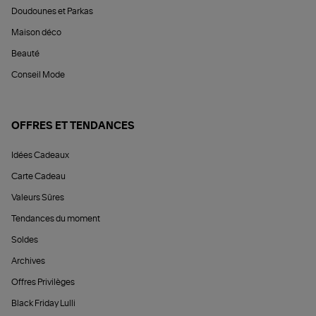
Doudounes et Parkas
Maison déco
Beauté
Conseil Mode
OFFRES ET TENDANCES
Idées Cadeaux
Carte Cadeau
Valeurs Sûres
Tendances du moment
Soldes
Archives
Offres Privilèges
Black Friday Lulli