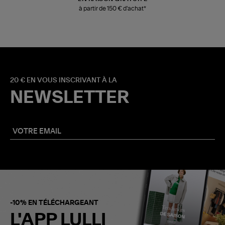
à partir de 150 € d'achat*
20 € EN VOUS INSCRIVANT À LA
NEWSLETTER
-10% EN TÉLÉCHARGEANT
L'APP LULLI