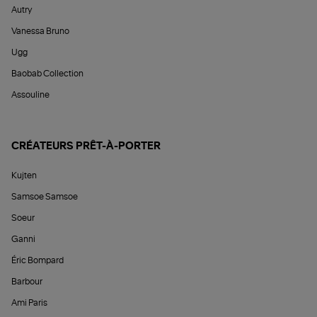
Autry
Vanessa Bruno
Ugg
Baobab Collection
Assouline
CRÉATEURS PRÊT-À-PORTER
Kujten
Samsoe Samsoe
Soeur
Ganni
Éric Bompard
Barbour
Ami Paris