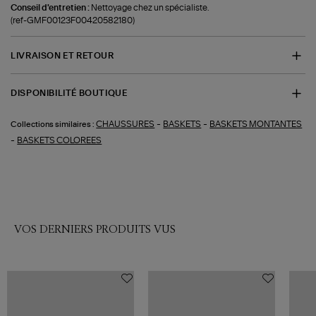
Conseil d'entretien :
Nettoyage chez un spécialiste.
(ref-GMF00123F00420582180)
LIVRAISON ET RETOUR
DISPONIBILITÉ BOUTIQUE
-
-
CHAUSSURES
BASKETS
BASKETS MONTANTES
Collections similaires :
-
BASKETS COLOREES
VOS DERNIERS PRODUITS VUS