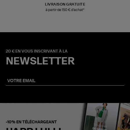
LIVRAISON GRATUITE
à partir de 150 € d'achat*
20 € EN VOUS INSCRIVANT À LA
NEWSLETTER
-10% EN TÉLÉCHARGEANT