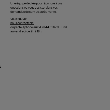
Une équipe dédiée pour répondre à vos
questions ou vous assister dans vos
demandes de service après-vente.
Vous pouvez
nous contacter ici
ou par téléphone au 04 91 44 61 67 du lundi
au vendredi de 9h à 18h.
N