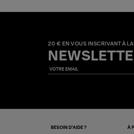
20 € EN VOUS INSCRIVANT À LA
NEWSLETTE
BESOIN D'AIDE ?
À 