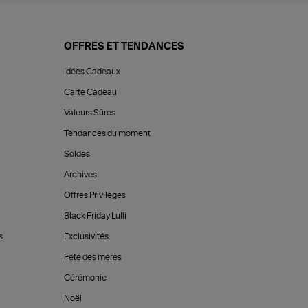
OFFRES ET TENDANCES
Idées Cadeaux
Carte Cadeau
Valeurs Sûres
Tendances du moment
Soldes
Archives
Offres Privilèges
Black Friday Lulli
s
Exclusivités
Fête des mères
Cérémonie
Noël