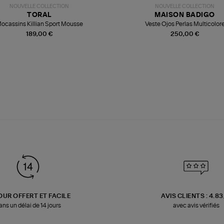
NOUVELLE COLLECTION
NOUVELLE COLLECTION
TORAL
MAISON BADIGO
ocassins Killian Sport Mousse
Veste Ojos Perlas Multicolor
189,00 €
250,00 €
OUR OFFERT ET FACILE
AVIS CLIENTS : 4.8
ans un délai de 14 jours
avec avis vérifiés