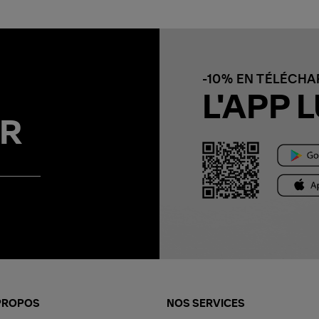
-10% EN TÉLÉCH
L'APP L
R
PROPOS
NOS SERVICES