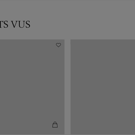
TS VUS