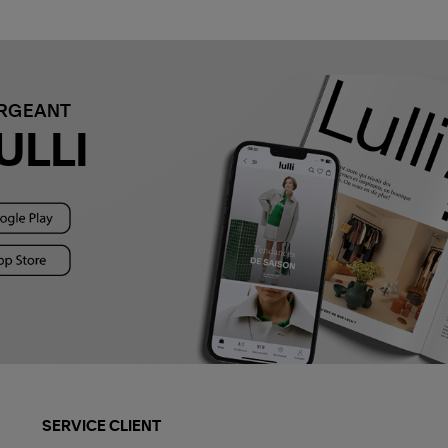
ARGEANT
ULLI
SERVICE CLIENT