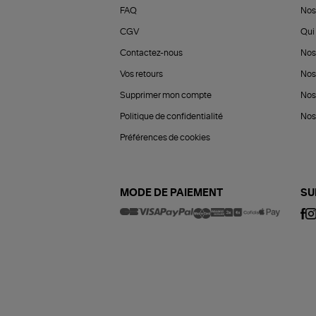
FAQ
Nos
CGV
Qui 
Contactez-nous
Nos
Vos retours
Nos
Supprimer mon compte
Nos
Politique de confidentialité
Nos 
Préférences de cookies
MODE DE PAIEMENT
SU