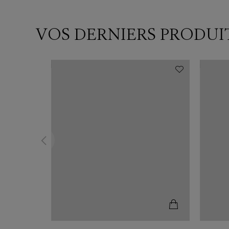
VOS DERNIERS PRODUI
N