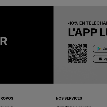
-10% EN TÉLÉCH
L'APP L
R
PROPOS
NOS SERVICES