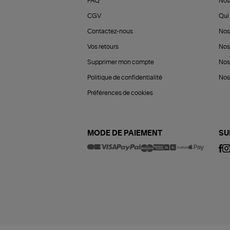
FAQ
Nos
CGV
Qui 
Contactez-nous
Nos
Vos retours
Nos
Supprimer mon compte
Nos
Politique de confidentialité
Nos 
Préférences de cookies
MODE DE PAIEMENT
SU