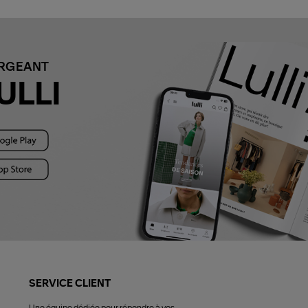
ARGEANT
ULLI
SERVICE CLIENT