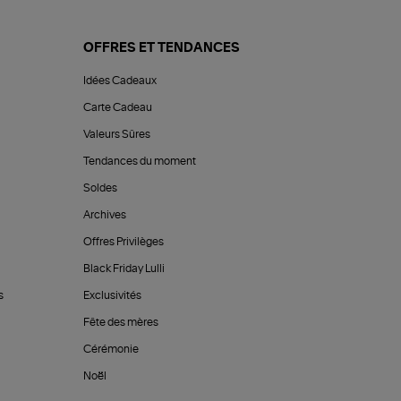
OFFRES ET TENDANCES
Idées Cadeaux
Carte Cadeau
Valeurs Sûres
Tendances du moment
Soldes
Archives
Offres Privilèges
Black Friday Lulli
s
Exclusivités
Fête des mères
Cérémonie
Noël