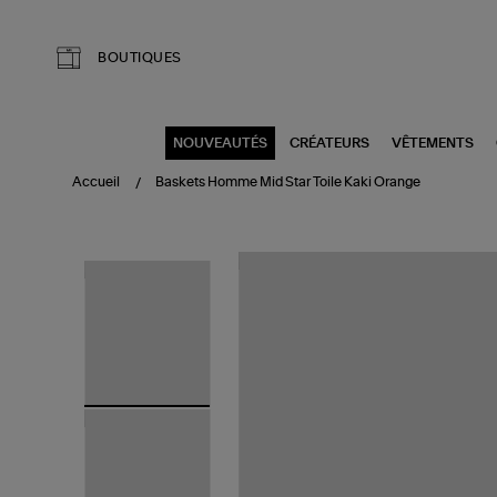
Aller au contenu principal
BOUTIQUES
NOUVEAUTÉS
CRÉATEURS
VÊTEMENTS
Accueil
Baskets Homme Mid Star Toile Kaki Orange