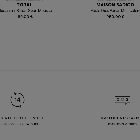
TORAL
MAISON BADIGO
ocassins Killian Sport Mousse
Veste Ojos Perlas Multicolor
189,00 €
250,00 €
OUR OFFERT ET FACILE
AVIS CLIENTS : 4.8
ans un délai de 14 jours
avec avis vérifiés