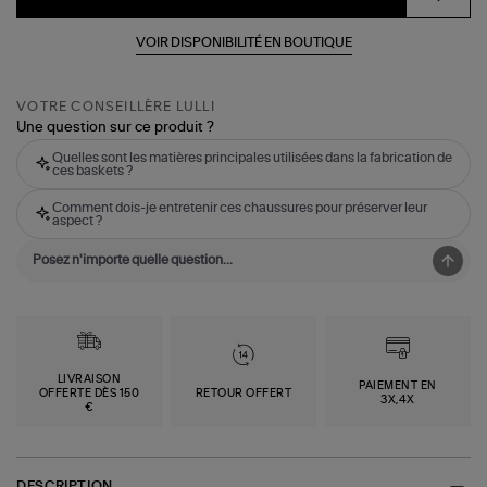
VOIR DISPONIBILITÉ EN BOUTIQUE
VOTRE CONSEILLÈRE LULLI
Une question sur ce produit ?
Quelles sont les matières principales utilisées dans la fabrication de
ces baskets ?
Comment dois-je entretenir ces chaussures pour préserver leur
aspect ?
LIVRAISON
PAIEMENT EN
OFFERTE DÈS 150
RETOUR OFFERT
3X,4X
€
DESCRIPTION