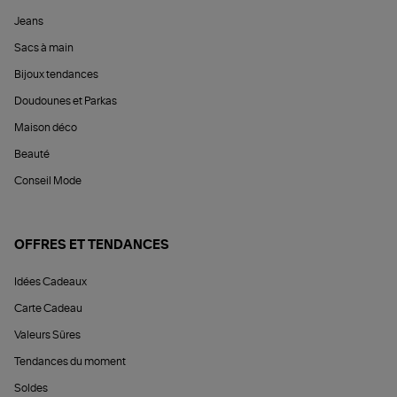
Jeans
Sacs à main
Bijoux tendances
Doudounes et Parkas
Maison déco
Beauté
Conseil Mode
OFFRES ET TENDANCES
Idées Cadeaux
Carte Cadeau
Valeurs Sûres
Tendances du moment
Soldes