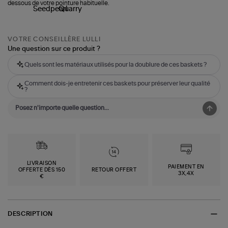
dessous de votre pointure habituelle.
VOTRE CONSEILLÈRE LULLI
Une question sur ce produit ?
Quels sont les matériaux utilisés pour la doublure de ces baskets ?
Comment dois-je entretenir ces baskets pour préserver leur qualité
?
LIVRAISON
PAIEMENT EN
OFFERTE DÈS 150
RETOUR OFFERT
3X,4X
€
DESCRIPTION