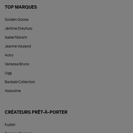
TOP MARQUES
Golden Goose
Jérôme Dreyfuss
Isabel Marant
Jeanne Vouland
Autry
Vanessa Bruno
Ugg
Baobab Collection
Assouline
CRÉATEURS PRÊT-À-PORTER
Kujten