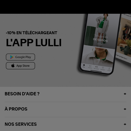
-10% EN TÉLÉCHARGEANT
L'APP LULLI
BESOIN D'AIDE ?
À PROPOS
NOS SERVICES