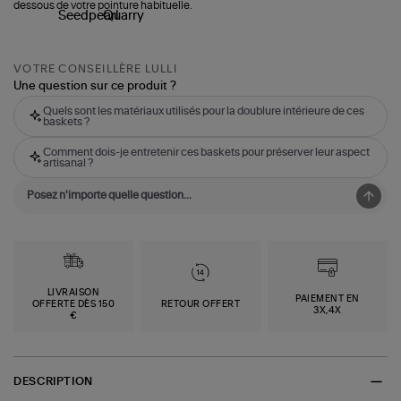
dessous de votre pointure habituelle.
VOTRE CONSEILLÈRE LULLI
Une question sur ce produit ?
Quels sont les matériaux utilisés pour la doublure intérieure de ces
baskets ?
Comment dois-je entretenir ces baskets pour préserver leur aspect
artisanal ?
LIVRAISON
PAIEMENT EN
OFFERTE DÈS 150
RETOUR OFFERT
3X,4X
€
DESCRIPTION