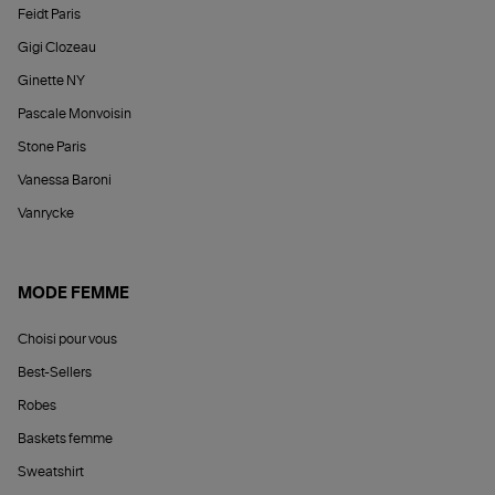
Feidt Paris
Gigi Clozeau
Ginette NY
Pascale Monvoisin
Stone Paris
Vanessa Baroni
Vanrycke
MODE FEMME
Choisi pour vous
Best-Sellers
Robes
Baskets femme
Sweatshirt