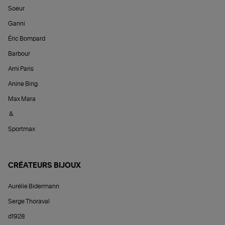
Soeur
Ganni
Éric Bompard
Barbour
Ami Paris
Anine Bing
Max Mara
&
Sportmax
CRÉATEURS BIJOUX
Aurélie Bidermann
Serge Thoraval
d1928