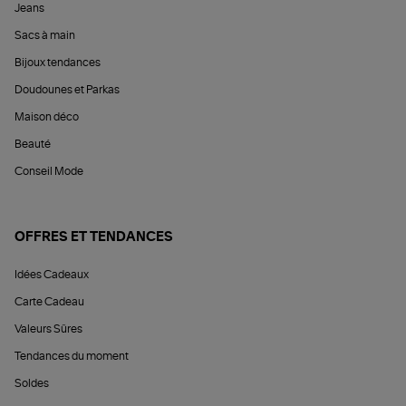
Jeans
Sacs à main
Bijoux tendances
Doudounes et Parkas
Maison déco
Beauté
Conseil Mode
OFFRES ET TENDANCES
Idées Cadeaux
Carte Cadeau
Valeurs Sûres
Tendances du moment
Soldes