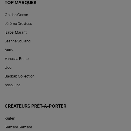
TOP MARQUES
Golden Goose
Jérôme Dreyfuss
Isabel Marant
Jeanne Vouland
Autry
Vanessa Bruno
Ugg
Baobab Collection
Assouline
CRÉATEURS PRÊT-À-PORTER
Kujten
Samsoe Samsoe