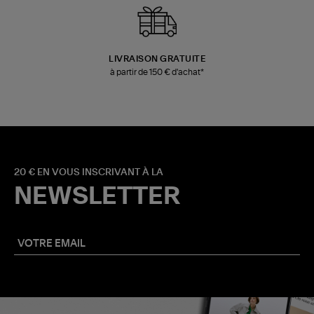
LIVRAISON GRATUITE
à partir de 150 € d'achat*
20 € EN VOUS INSCRIVANT À LA
NEWSLETTER