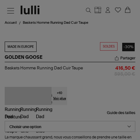
Aller au contenu principal
Accueil
Baskets Homme Running Dad Cuir Taupe
SOLDES
-30%
MADE IN EUROPE
GOLDEN GOOSE
Partager
Baskets
Baskets Homme Running Dad Cuir Taupe
416,50 €
Homme
595,00 €
Running
Dad
Cuir
Taupe
+
10
Voir plus
Guide des tailles
Pointure
La marque chaussant grand, nous vous conseillons de prendre une taille en