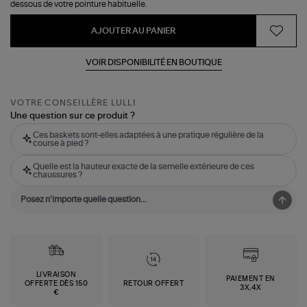
dessous de votre pointure habituelle.
AJOUTER AU PANIER
VOIR DISPONIBILITÉ EN BOUTIQUE
VOTRE CONSEILLÈRE LULLI
Une question sur ce produit ?
Ces baskets sont-elles adaptées à une pratique régulière de la
course à pied ?
Quelle est la hauteur exacte de la semelle extérieure de ces
chaussures ?
LIVRAISON
PAIEMENT EN
OFFERTE DÈS 150
RETOUR OFFERT
3X,4X
€