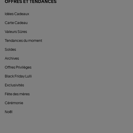
OFFRES ET TENDANCES
Idées Cadeaux
Carte Cadeau
Valeurs Sûres
Tendances du moment
Soldes
Archives
Offres Privilèges
Black Friday Lulli
Exclusivités
Fête des mères
Cérémonie
Noël