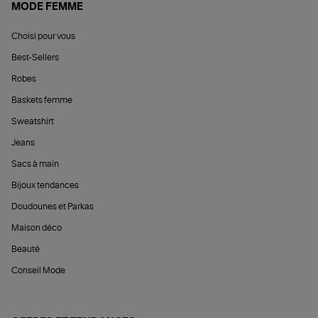
MODE FEMME
Choisi pour vous
Best-Sellers
Robes
Baskets femme
Sweatshirt
Jeans
Sacs à main
Bijoux tendances
Doudounes et Parkas
Maison déco
Beauté
Conseil Mode