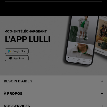
-10% EN TÉLÉCHARGEANT
L'APP LULLI
BESOIN D'AIDE ?
À PROPOS
NOS SERVICES