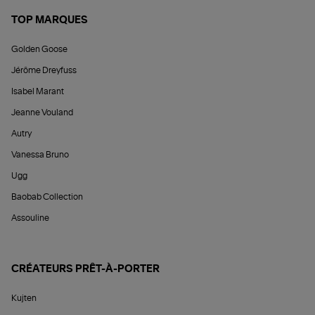
TOP MARQUES
Golden Goose
Jérôme Dreyfuss
Isabel Marant
Jeanne Vouland
Autry
Vanessa Bruno
Ugg
Baobab Collection
Assouline
CRÉATEURS PRÊT-À-PORTER
Kujten