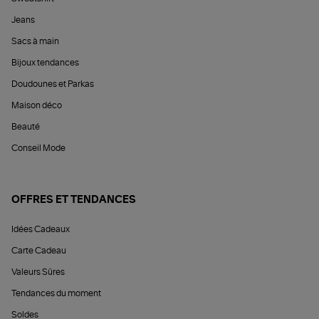
Jeans
Sacs à main
Bijoux tendances
Doudounes et Parkas
Maison déco
Beauté
Conseil Mode
OFFRES ET TENDANCES
Idées Cadeaux
Carte Cadeau
Valeurs Sûres
Tendances du moment
Soldes